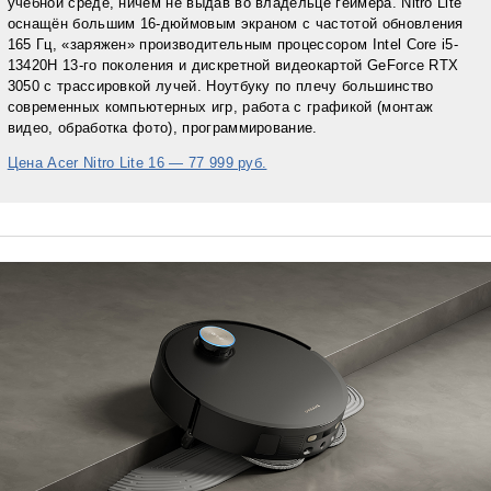
учебной среде, ничем не выдав во владельце геймера. Nitro Lite
оснащён большим 16-дюймовым экраном с частотой обновления
165 Гц, «заряжен» производительным процессором Intel Core i5-
13420H 13-го поколения и дискретной видеокартой GeForce RTX
3050 с трассировкой лучей. Ноутбуку по плечу большинство
современных компьютерных игр, работа с графикой (монтаж
видео, обработка фото), программирование.
Цена Acer Nitro Lite 16 — 77 999 руб.