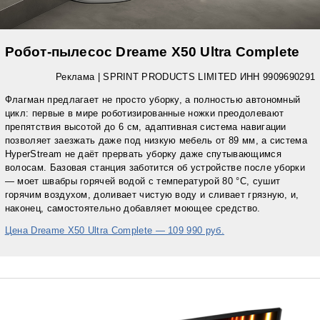
Робот-пылесос Dreame X50 Ultra Complete
Реклама |
SPRINT PRODUCTS LIMITED ИНН 9909690291
Флагман предлагает не просто уборку, а полностью автономный
цикл: первые в мире роботизированные ножки преодолевают
препятствия высотой до 6 см, адаптивная система навигации
позволяет заезжать даже под низкую мебель от 89 мм, а система
HyperStream не даёт прервать уборку даже спутывающимся
волосам. Базовая станция заботится об устройстве после уборки
— моет швабры горячей водой с температурой 80 °C, сушит
горячим воздухом, доливает чистую воду и сливает грязную, и,
наконец, самостоятельно добавляет моющее средство.
Цена Dreame X50 Ultra Complete — 109 990 руб.