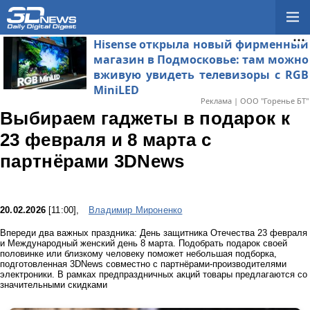
Hisense открыла новый фирменный
магазин в Подмосковье: там можно
вживую увидеть телевизоры с RGB
MiniLED
Реклама | ООО "Горенье БТ"
Выбираем гаджеты в подарок к
23 февраля и 8 марта с
партнёрами 3DNews
20.02.2026
[11:00],
Владимир Мироненко
Впереди два важных праздника: День защитника Отечества 23 февраля
и Международный женский день 8 марта. Подобрать подарок своей
половинке или близкому человеку поможет небольшая подборка,
подготовленная 3DNews совместно с партнёрами-производителями
электроники. В рамках предпраздничных акций товары предлагаются со
значительными скидками