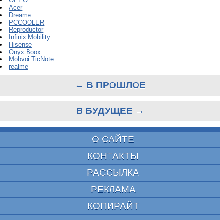
OPPO
Acer
Dreame
PCCOOLER
Reproductor
Infinix Mobility
Hisense
Onyx Boox
Mobvoi TicNote
realme
← В ПРОШЛОЕ
В БУДУЩЕЕ →
О САЙТЕ
КОНТАКТЫ
РАССЫЛКА
РЕКЛАМА
КОПИРАЙТ