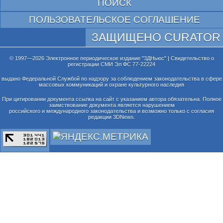
ПОИСК
ПОЛЬЗОВАТЕЛЬСКОЕ СОГЛАШЕНИЕ
ЗАЩИЩЕНО CURATOR
© 1997—2026 Электронное периодическое издание "3ДНьюс" | Свидетельство о
регистрации СМИ Эл ФС 77-22224
выдано Федеральной Службой по надзору за соблюдением законодательства в сфере
массовых коммуникаций и охране культурного наследия
При цитировании документа ссылка на сайт с указанием автора обязательна. Полное
заимствование документа является нарушением
российского и международного законодательства и возможно только с согласия
редакции 3DNews.