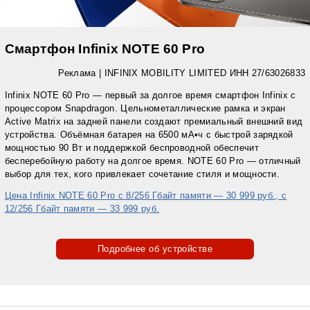
Смартфон Infinix NOTE 60 Pro
Реклама | INFINIX MOBILITY LIMITED ИНН 27/63026833
Infinix NOTE 60 Pro — первый за долгое время смартфон Infinix с
процессором Snapdragon. Цельнометаллические рамка и экран
Active Matrix на задней панели создают премиальный внешний вид
устройства. Объёмная батарея на 6500 мА•ч с быстрой зарядкой
мощностью 90 Вт и поддержкой беспроводной обеспечит
бесперебойную работу на долгое время. NOTE 60 Pro — отличный
выбор для тех, кого привлекает сочетание стиля и мощности.
Цена Infinix NOTE 60 Pro с 8/256 Гбайт памяти — 30 999 руб., с
12/256 Гбайт памяти — 33 999 руб.
Подробнее об устройстве