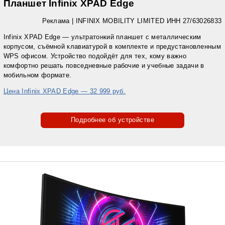
Планшет Infinix XPAD Edge
Реклама | INFINIX MOBILITY LIMITED ИНН 27/63026833
Infinix XPAD Edge — ультратонкий планшет с металлическим
корпусом, съёмной клавиатурой в комплекте и предустановленным
WPS офисом. Устройство подойдёт для тех, кому важно
комфортно решать повседневные рабочие и учебные задачи в
мобильном формате.
Цена Infinix XPAD Edge — 32 999 руб.
Подробнее об устройстве