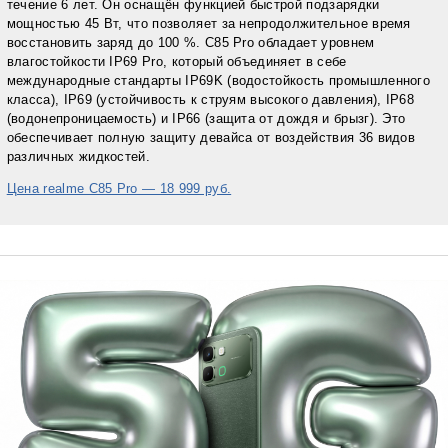
течение 6 лет. Он оснащён функцией быстрой подзарядки
мощностью 45 Вт, что позволяет за непродолжительное время
восстановить заряд до 100 %. C85 Pro обладает уровнем
влагостойкости IP69 Pro, который объединяет в себе
международные стандарты IP69K (водостойкость промышленного
класса), IP69 (устойчивость к струям высокого давления), IP68
(водонепроницаемость) и IP66 (защита от дождя и брызг). Это
обеспечивает полную защиту девайса от воздействия 36 видов
различных жидкостей.
Цена realme C85 Pro — 18 999 руб.