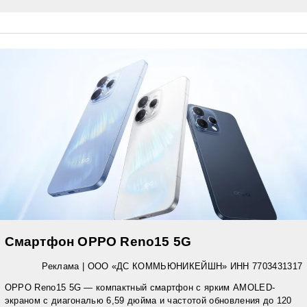
Смартфон OPPO Reno15 5G
Реклама | ООО «ДС КОММЬЮНИКЕЙШН» ИНН 7703431317
OPPO Reno15 5G — компактный смартфон с ярким AMOLED-
экраном с диагональю 6,59 дюйма и частотой обновления до 120