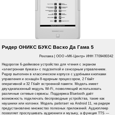
Ридер ОНИКС БУКС Васко Да Гама 5
Реклама |
ООО «МК-Центр» ИНН 7709480342
Недорогое 6-дюймовое устройство для чтения с экраном
«электронная бумага» с подсветкой и сенсорным управлением.
Ридер выполнен в классическом корпусе с удобными кнопками
управления и оснащён 8-ядерным процессором, 2 Гбайт
оперативной и 32 Гбайт встроенной памяти. Модель имеет
двухдиапазонный модуль Wi-Fi, позволяющий использовать
различные сетевые сервисы. Поддержка Bluetooth даёт
возможность подключать беспроводные устройства, такие как
наушники или колонки. Модель работает на Android 11, на ридере
предустановлено множество полезных приложений. Аудиоплеер
позволяет прослушивать аудиокниги и музыку, а функция TTS —