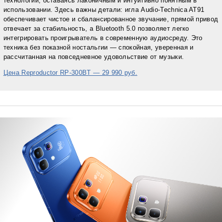
технологий, оставаясь лаконичным и интуитивно понятным в
использовании. Здесь важны детали: игла Audio-Technica AT91
обеспечивает чистое и сбалансированное звучание, прямой привод
отвечает за стабильность, а Bluetooth 5.0 позволяет легко
интегрировать проигрыватель в современную аудиосреду. Это
техника без показной ностальгии — спокойная, уверенная и
рассчитанная на повседневное удовольствие от музыки.
Цена Reproductor RP-300BT — 29 990 руб.