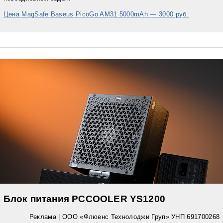
Цена MagSafe Baseus PicoGo AM31 5000mAh — 3000 руб.
Блок питания PCCOOLER YS1200
Реклама | ООО «Флюенс Технолоджи Груп» УНП 691700268