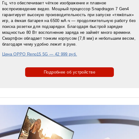
Гц, что обеспечивает чёткое изображение и плавное
воспроизведение видео. Мощный процессор Snapdragon 7 Gen4
гарантирует высокую производительность при запуске «тяжёлых»
игр, а ёмкая батарея на 6500 мА·ч — продолжительную работу без
поиска розетки для подзарядки. Благодаря быстрой зарядке
мощностью 80 Вт восполнение заряда не займёт много времени.
Смартфон обладает тонким корпусом (7,8 мм) и небольшим весом,
благодаря чему удобно лежит в руке.
Цена OPPO Reno15 5G — 42 999 руб.
Подробнее об устройстве