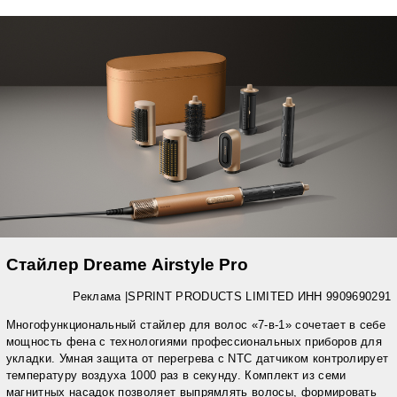
Стайлер Dreame Airstyle Pro
Реклама |
SPRINT PRODUCTS LIMITED ИНН 9909690291
Многофункциональный стайлер для волос «7-в-1» сочетает в себе
мощность фена с технологиями профессиональных приборов для
укладки. Умная защита от перегрева с NTC датчиком контролирует
температуру воздуха 1000 раз в секунду. Комплект из семи
магнитных насадок позволяет выпрямлять волосы, формировать