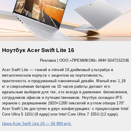
Ноутбук Acer Swift Lite 16
Реклама |
ООО «ПРЕМИКОМ» ИНН 5047152336
Acer Swift Lite — тонкий и лёгкий 16 дюймовый ультрабук в
металлическом корпусе с акцентом на портативность,
практичность и продуманный лаконичный дизайн. Малый вес 1,19
кг и сверхъёмкая батарея на 10 часов работы делают его
идеальным выбором для тех, кто всегда в движении: бизнесменов,
сотрудников офисов и путешественников. Ноутбук оснащен IPS
экраном с разрешением 1920×1200 пикселей и углом обзора 170°.
Acer Swift Lite доступен в двух конфигурациях: с процессором Intel
Core Ultra 5 115U (8 ядер) или Intel Core Ultra 7 155U (12 ядер).
Цена Acer Swift Lite 16 — 59 999 руб.