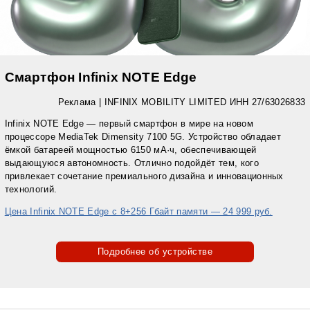
Смартфон Infinix NOTE Edge
Реклама | INFINIX MOBILITY LIMITED ИНН 27/63026833
Infinix NOTE Edge — первый смартфон в мире на новом
процессоре MediaTek Dimensity 7100 5G. Устройство обладает
ёмкой батареей мощностью 6150 мА·ч, обеспечивающей
выдающуюся автономность. Отлично подойдёт тем, кого
привлекает сочетание премиального дизайна и инновационных
технологий.
Цена Infinix NOTE Edge с 8+256 Гбайт памяти — 24 999 руб.
Подробнее об устройстве