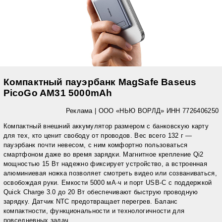
Компактный пауэрбанк MagSafe Baseus
PicoGo AM31 5000mAh
Реклама | ООО «НЬЮ ВОРЛД» ИНН 7726406250
Компактный внешний аккумулятор размером с банковскую карту
для тех, кто ценит свободу от проводов. Вес всего 132 г —
пауэрбанк почти невесом, с ним комфортно пользоваться
смартфоном даже во время зарядки. Магнитное крепление Qi2
мощностью 15 Вт надежно фиксирует устройство, а встроенная
алюминиевая ножка позволяет смотреть видео или созваниваться,
освобождая руки. Емкости 5000 мА·ч и порт USB-C с поддержкой
Quick Charge 3.0 до 20 Вт обеспечивают быструю проводную
зарядку. Датчик NTC предотвращает перегрев. Баланс
компактности, функциональности и технологичности для
повседневных задач.