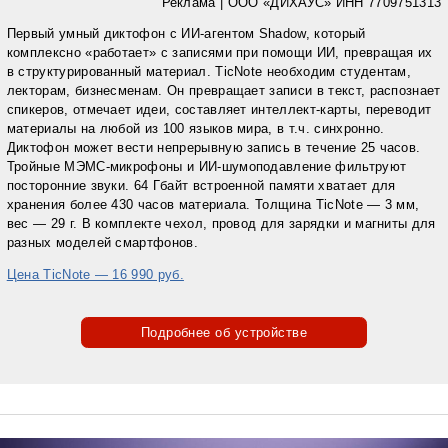
Реклама
|
ООО «ДИХАУС» ИНН 7709751313
Первый умный диктофон с ИИ-агентом Shadow, который
комплексно «работает» с записями при помощи ИИ, превращая их
в структурированный материал. TicNote необходим студентам,
лекторам, бизнесменам. Он превращает записи в текст, распознает
спикеров, отмечает идеи, составляет интеллект-карты, переводит
материалы на любой из 100 языков мира, в т.ч. синхронно.
Диктофон может вести непрерывную запись в течение 25 часов.
Тройные МЭМС-микрофоны и ИИ-шумоподавление фильтруют
посторонние звуки. 64 Гбайт встроенной памяти хватает для
хранения более 430 часов материала. Толщина TicNote — 3 мм,
вес — 29 г. В комплекте чехол, провод для зарядки и магниты для
разных моделей смартфонов.
Цена TicNote — 16 990 руб.
Подробнее об устройстве