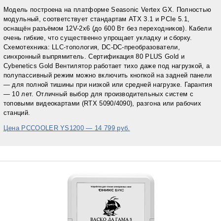
Модель построена на платформе Seasonic Vertex GX. Полностью
модульный, соответствует стандартам ATX 3.1 и PCIe 5.1,
оснащён разъёмом 12V-2x6 (до 600 Вт без переходников). Кабели
очень гибкие, что существенно упрощает укладку и сборку.
Схемотехника: LLC-топология, DC-DC-преобразователи,
синхронный выпрямитель. Сертификация 80 PLUS Gold и
Cybenetics Gold Вентилятор работает тихо даже под нагрузкой, а
полупассивный режим можно включить кнопкой на задней панели
— для полной тишины при низкой или средней нагрузке. Гарантия
— 10 лет. Отличный выбор для производительных систем с
топовыми видеокартами (RTX 5090/4090), разгона или рабочих
станций.
Цена PCCOOLER YS1200 — 14 799 руб.