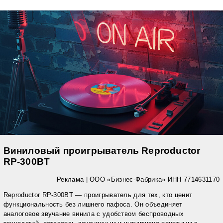
Виниловый проигрыватель Reproductor
RP-300BT
Реклама | ООО «Бизнес-Фабрика» ИНН 7714631170
Reproductor RP-300BT — проигрыватель для тех, кто ценит
функциональность без лишнего пафоса. Он объединяет
аналоговое звучание винила с удобством беспроводных