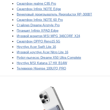
Смартфон realme C85 Pro
Смартфон Infinix NOTE Edge
Виниловый проигрыватель Reproductor RP-300BT
Смартфон Infinix NOTE 60 Pro
Стайлер Dreame Airstyle Pro
Планшет Infinix XPAD Edge
Игровой монитор MSI MPG 346CQRF X24
Смартфон OPPO Reno15 5G
Ноутбук Acer Swift Lite 16
Игровой ноутбук Acer Nitro Lite 16
Робот-пылесос Dreame X50 Ultra Complete
Ноутбук MSI Katana 17 HX B14W
Телевизор Hisense 100U7Q PRO