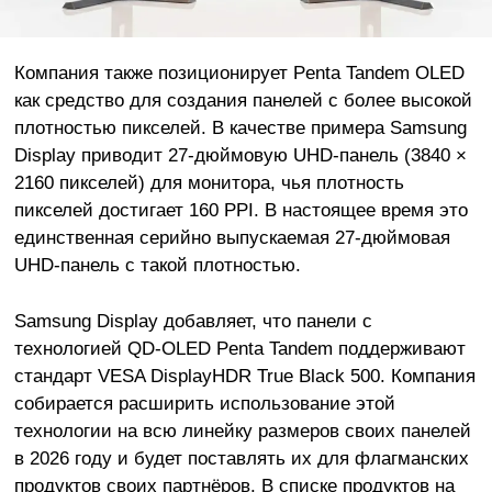
Компания также позиционирует Penta Tandem OLED
как средство для создания панелей с более высокой
плотностью пикселей. В качестве примера Samsung
Display приводит 27-дюймовую UHD-панель (3840 ×
2160 пикселей) для монитора, чья плотность
пикселей достигает 160 PPI. В настоящее время это
единственная серийно выпускаемая 27-дюймовая
UHD-панель с такой плотностью.
Samsung Display добавляет, что панели с
технологией QD-OLED Penta Tandem поддерживают
стандарт VESA DisplayHDR True Black 500. Компания
собирается расширить использование этой
технологии на всю линейку размеров своих панелей
в 2026 году и будет поставлять их для флагманских
продуктов своих партнёров. В списке продуктов на