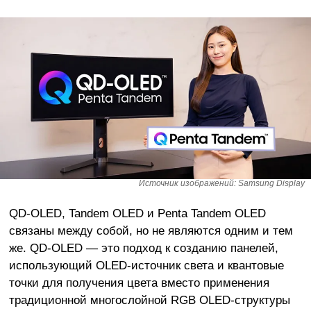
Источник изображений: Samsung Display
QD-OLED, Tandem OLED и Penta Tandem OLED
связаны между собой, но не являются одним и тем
же. QD-OLED — это подход к созданию панелей,
использующий OLED-источник света и квантовые
точки для получения цвета вместо применения
традиционной многослойной RGB OLED-структуры