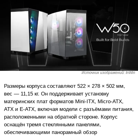
Источник изображений: InWin
Размеры корпуса составляют 522 × 278 × 502 мм,
вес — 11,15 кг. Он поддерживает установку
материнских плат форматов Mini-ITX, Micro-ATX,
ATX и E-ATX, включая модели с разъёмами питания,
расположенными на обратной стороне. Корпус
оснащён тремя стеклянными панелями,
обеспечивающими панорамный обзор