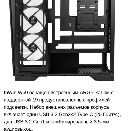
InWin W50 оснащён встроенным ARGB-хабом с
поддержкой 19 предустановленных профилей
подсветки. Набор внешних разъёмов корпуса
включает один USB 3.2 Gen2x2 Type-C (20 Гбит/с),
два USB 3.2 Gen1 и комбинированный 3,5-мм
аудиовыход.