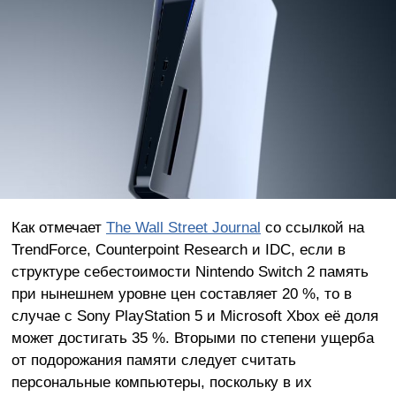
Как отмечает
The Wall Street Journal
со ссылкой на
TrendForce, Counterpoint Research и IDC, если в
структуре себестоимости Nintendo Switch 2 память
при нынешнем уровне цен составляет 20 %, то в
случае с Sony PlayStation 5 и Microsoft Xbox её доля
может достигать 35 %. Вторыми по степени ущерба
от подорожания памяти следует считать
персональные компьютеры, поскольку в их