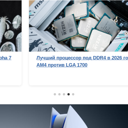
Лучший процессор под DDR4 в 2026 году:
AM4 против LGA 1700