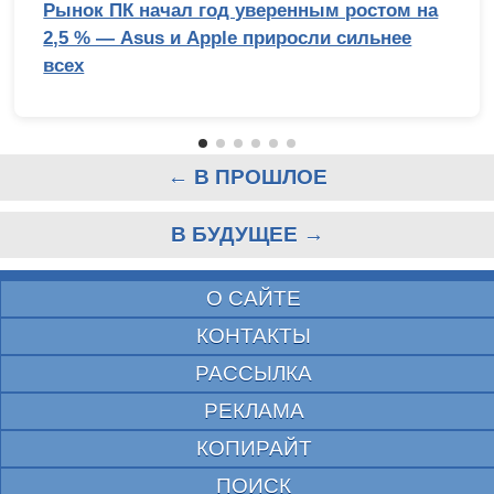
Рынок ПК начал год уверенным ростом на
2,5 % — Asus и Apple приросли сильнее
всех
← В ПРОШЛОЕ
В БУДУЩЕЕ →
О САЙТЕ
КОНТАКТЫ
РАССЫЛКА
РЕКЛАМА
КОПИРАЙТ
ПОИСК