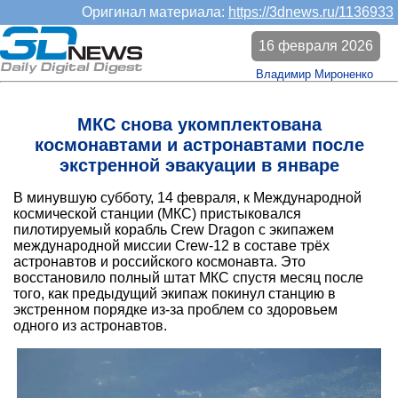
Оригинал материала:
https://3dnews.ru/1136933
16 февраля 2026
Владимир Мироненко
МКС снова укомплектована
космонавтами и астронавтами после
экстренной эвакуации в январе
В минувшую субботу, 14 февраля, к Международной
космической станции (МКС) пристыковался
пилотируемый корабль Crew Dragon с экипажем
международной миссии Crew-12 в составе трёх
астронавтов и российского космонавта. Это
восстановило полный штат МКС спустя месяц после
того, как предыдущий экипаж покинул станцию в
экстренном порядке из-за проблем со здоровьем
одного из астронавтов.