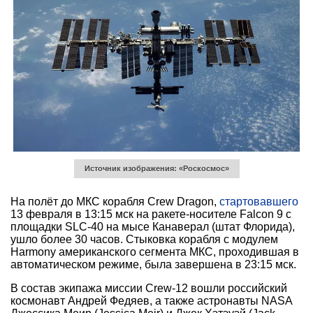
Источник изображения: «Роскосмос»
На полёт до МКС корабля Crew Dragon,
стартовавшего
13 февраля в 13:15 мск на ракете-носителе Falcon 9 с
площадки SLC-40 на мысе Канаверал (штат Флорида),
ушло более 30 часов. Стыковка корабля с модулем
Harmony американского сегмента МКС, проходившая в
автоматическом режиме, была завершена в 23:15 мск.
В состав экипажа миссии Crew-12 вошли российский
космонавт Андрей Федяев, а также астронавты NASA