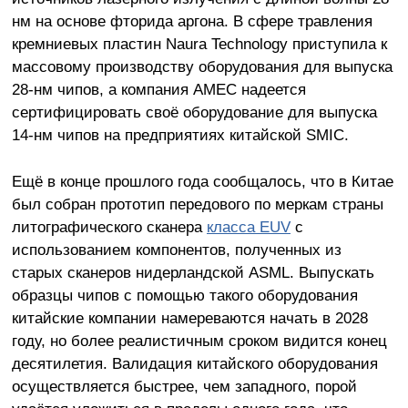
нм на основе фторида аргона. В сфере травления
кремниевых пластин Naura Technology приступила к
массовому производству оборудования для выпуска
28-нм чипов, а компания AMEC надеется
сертифицировать своё оборудование для выпуска
14-нм чипов на предприятиях китайской SMIC.
Ещё в конце прошлого года сообщалось, что в Китае
был собран прототип передового по меркам страны
литографического сканера
класса EUV
с
использованием компонентов, полученных из
старых сканеров нидерландской ASML. Выпускать
образцы чипов с помощью такого оборудования
китайские компании намереваются начать в 2028
году, но более реалистичным сроком видится конец
десятилетия. Валидация китайского оборудования
осуществляется быстрее, чем западного, порой