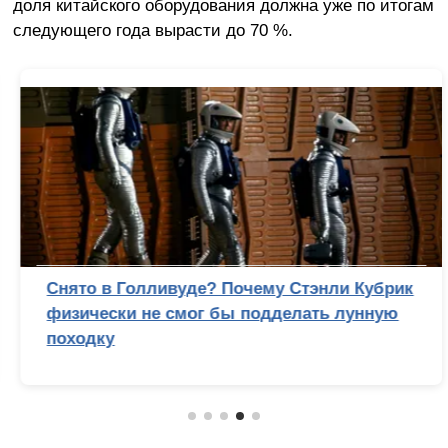
доля китайского оборудования должна уже по итогам
следующего года вырасти до 70 %.
Снято в Голливуде? Почему Стэнли Кубрик
физически не смог бы подделать лунную
походку