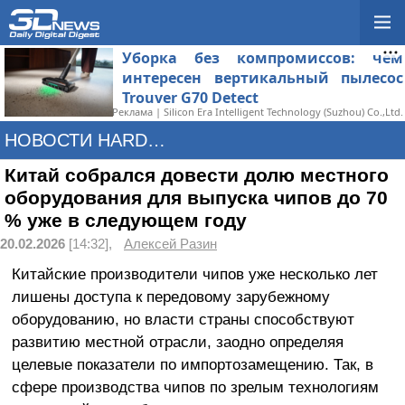
Уборка без компромиссов: чем
интересен вертикальный пылесос
Trouver G70 Detect
Реклама | Silicon Era Intelligent Technology (Suzhou) Co.,Ltd.
НОВОСТИ HARDWARE
Китай собрался довести долю местного
оборудования для выпуска чипов до 70
% уже в следующем году
20.02.2026
[14:32],
Алексей Разин
Китайские производители чипов уже несколько лет
лишены доступа к передовому зарубежному
оборудованию, но власти страны способствуют
развитию местной отрасли, заодно определяя
целевые показатели по импортозамещению. Так, в
сфере производства чипов по зрелым технологиям