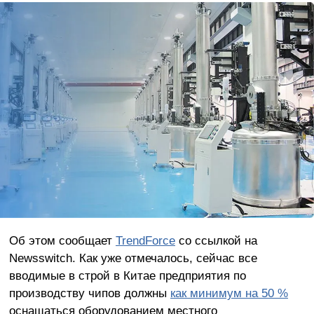
Об этом сообщает
TrendForce
со ссылкой на
Newsswitch. Как уже отмечалось, сейчас все
вводимые в строй в Китае предприятия по
производству чипов должны
как минимум на 50 %
оснащаться оборудованием местного