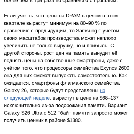
более чем в три раза по сравнению с прошлым.
Если учесть, что цены на DRAM в целом в этом
квартале вырастут минимум на 80–90 % по
сравнению с предыдущим, то Samsung с учётом
своих масштабов производства может неплохо
увеличить не только выручку, но и прибыль. С
другой стороны, рост цен на память вынудит её
поднять цены на собственные смартфоны, даже с
учётом того, что процессоры семейства Exynos 2600
она для них сможет выпускать самостоятельно. Как
ожидается, смартфоны флагманского семейства
Galaxy 26, которые будут представлены
на
следующей неделе
, вырастут в цене на $68–137
исключительно из-за подорожания памяти. Вариант
Galaxy S26 Ultra с 512 Гбайт памяти запросто может
получить ценник в районе $1380.