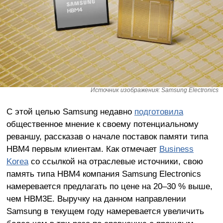
Источник изображения: Samsung Electronics
С этой целью Samsung недавно
подготовила
общественное мнение к своему потенциальному
реваншу, рассказав о начале поставок памяти типа
HBM4 первым клиентам. Как отмечает
Business
Korea
со ссылкой на отраслевые источники, свою
память типа HBM4 компания Samsung Electronics
намеревается предлагать по цене на 20–30 % выше,
чем HBM3E. Выручку на данном направлении
Samsung в текущем году намеревается увеличить