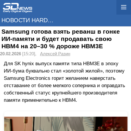
НОВОСТИ HARDWARE
Samsung готова взять реванш в гонке
ИИ-памяти и будет продавать свою
HBM4 на 20–30 % дороже HBM3E
20.02.2026
[15:20],
Алексей Разин
Для SK hynix выпуск памяти типа HBM3E в эпоху
ИИ-бума буквально стал «золотой жилой», поэтому
Samsung Electronics горит желанием наверстать
отставание от более мелкого соперника и оправдать
собственный статус крупнейшего производителя
памяти применительно к HBM4.