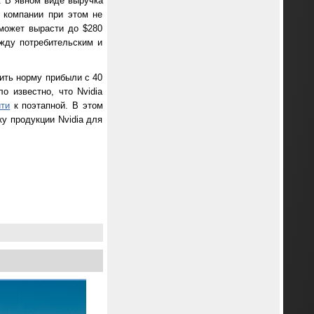
. В явном виде выручка
 компании при этом не
может вырасти до $280
жду потребительским и
ить норму прибыли с 40
о известно, что Nvidia
йти
к поэтапной. В этом
ку продукции Nvidia для