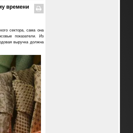
ому времени
кого сектора, сама она
совые показатели. Из
годовая выручка должна