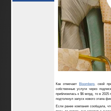
Как отмечает
Bloomberg
, свой пр
собственные услуги через подпис
приблизилась к $6 млрд, то в 2025
подтолкнул запуск нового этапа фи
Если ранее компания сообщала, чт