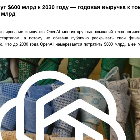
ут $600 млрд к 2030 году — годовая выручка к т
 млрд
нсирование инициатив OpenAI многих крупных компаний технологичес
стартапом, а потому не обязана публично раскрывать свои финан
о, что до 2030 года OpenAI намеревается потратить $600 млрд, а её 