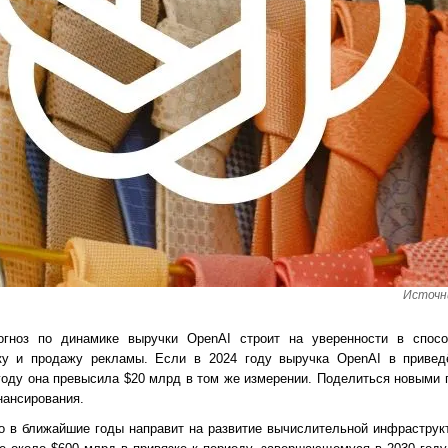
Источн
огноз по динамике выручки OpenAI строит на уверенности в спосо
ку и продажу рекламы. Если в 2024 году выручка OpenAI в привед
 году она превысила $20 млрд в том же измерении. Поделиться новыми 
нансирования.
о в ближайшие годы направит на развитие вычислительной инфраструк