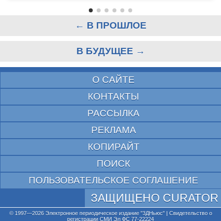
← В ПРОШЛОЕ
В БУДУЩЕЕ →
О САЙТЕ
КОНТАКТЫ
РАССЫЛКА
РЕКЛАМА
КОПИРАЙТ
ПОИСК
ПОЛЬЗОВАТЕЛЬСКОЕ СОГЛАШЕНИЕ
ЗАЩИЩЕНО CURATOR
© 1997—2026 Электронное периодическое издание "3ДНьюс" | Свидетельство о
регистрации СМИ Эл ФС 77-22224