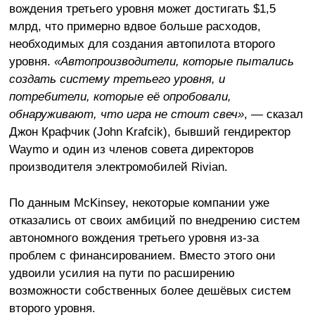
вождения третьего уровня может достигать $1,5
млрд, что примерно вдвое больше расходов,
необходимых для создания автопилота второго
уровня.
«Автопроизводители, которые пытались
создать систему третьего уровня, и
потребители, которые её опробовали,
обнаруживают, что игра не стоит свеч»
, — сказал
Джон Крафчик (John Krafcik), бывший гендиректор
Waymo и один из членов совета директоров
производителя электромобилей Rivian.
По данным McKinsey, некоторые компании уже
отказались от своих амбиций по внедрению систем
автономного вождения третьего уровня из-за
проблем с финансированием. Вместо этого они
удвоили усилия на пути по расширению
возможности собственных более дешёвых систем
второго уровня.