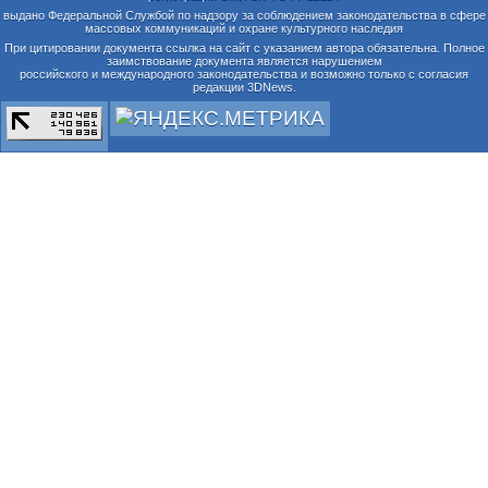
выдано Федеральной Службой по надзору за соблюдением законодательства в сфере
массовых коммуникаций и охране культурного наследия
При цитировании документа ссылка на сайт с указанием автора обязательна. Полное
заимствование документа является нарушением
российского и международного законодательства и возможно только с согласия
редакции 3DNews.