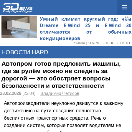
Умный климат круглый год: чем
Dreame E-Wind 25 и E-Wind 30
отличаются от обычных
кондиционеров
Реклама | SPRINT PRODUCTS LIMITED
НОВОСТИ HARDWARE
Автопром готов предложить машины,
где за рулём можно не следить за
дорогой — это обостряет вопросы
безопасности и ответственности
23.02.2026
[23:04],
Владимир Фетисов
Автопроизводители неуклонно движутся к важному
достижению на пути создания полностью
беспилотных транспортных средств. Речь о
создании систем, которые позволят водителям не