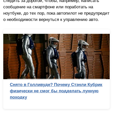
следить за дорогой, чтобы, например, написать
сообщение на смартфоне или поработать на
ноутбуке, до тех пор, пока автопилот не предупредит
о необходимости вернуться к управлению авто.
Снято в Голливуде? Почему Стэнли Кубрик
физически не смог бы подделать лунную
походку