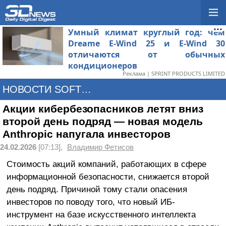
Умный климат круглый год: чем
Dreame E-Wind 25 и E-Wind 30
отличаются от обычных
кондиционеров
Реклама | SPRINT PRODUCTS LIMITED
НОВОСТИ SOFTWARE
Акции кибербезопасников летят вниз
второй день подряд — новая модель
Anthropic напугала инвесторов
24.02.2026
[07:13],
Владимир Фетисов
Стоимость акций компаний, работающих в сфере
информационной безопасности, снижается второй
день подряд. Причиной тому стали опасения
инвесторов по поводу того, что новый ИБ-
инструмент на базе искусственного интеллекта