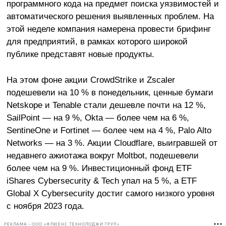
программного кода на предмет поиска уязвимостей и
автоматического решения выявленных проблем. На
этой неделе компания намерена провести брифинг
для предприятий, в рамках которого широкой
публике представят новые продукты.
На этом фоне акции CrowdStrike и Zscaler
подешевели на 10 % в понедельник, ценные бумаги
Netskope и Tenable стали дешевле почти на 12 %,
SailPoint — на 9 %, Okta — более чем на 6 %,
SentineOne и Fortinet — более чем на 4 %, Palo Alto
Networks — на 3 %. Акции Cloudflare, выигравшей от
недавнего ажиотажа вокруг Moltbot, подешевели
более чем на 9 %. Инвестиционный фонд ETF
iShares Cybersecurity & Tech упал на 5 %, а ETF
Global X Cybersecurity достиг самого низкого уровня
с ноября 2023 года.
РЕКЛАМА • ООО «ФЛЮЕНС ТЕХНОЛОДЖИ ГРУП»