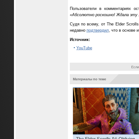
Пользователи в комментариях ос
«Абсолютно роскошно! Ждала эту л
Судя по всему, от The Elder Scrol
недавно
подтвердил
, что в основе
Источник:
YouTube
Если
Материалы по теме