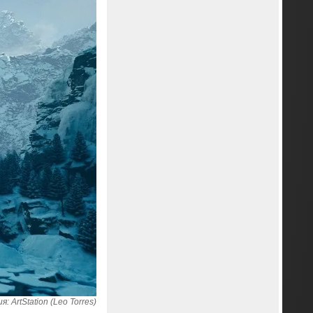
 ArtStation (Leo Torres)