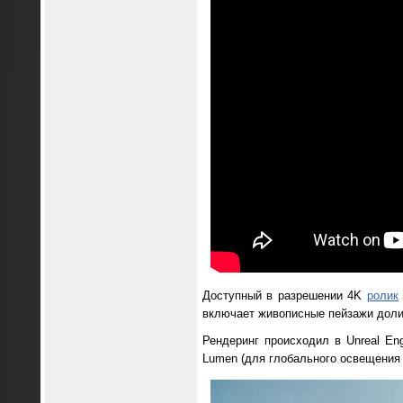
Доступный в разрешении 4K
ролик
включает живописные пейзажи долин
Рендеринг происходил в Unreal En
Lumen (для глобального освещения и