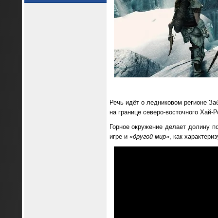
Речь идёт о ледниковом регионе Заб
на границе северо-восточного Хай-Р
Горное окружение делает долину п
игре и
«другой мир»
, как характери