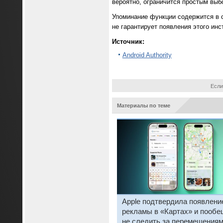
вероятно, ограничится простым выб
Упоминание функции содержится в с
не гарантирует появления этого ин
Источник:
Android Authority
Если
Материалы по теме
Apple подтвердила появлени
рекламы в «Картах» и пооб
не следить за перемещения