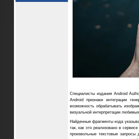
Специалисты издания Android Auth
Android признаки интеграции ге
возможность обрабатывать изобра
визуальной интерпретации любимых
Найденные фрагменты кода указыва
так, как это реализовано в сервис
произвольные текстовые запросы 