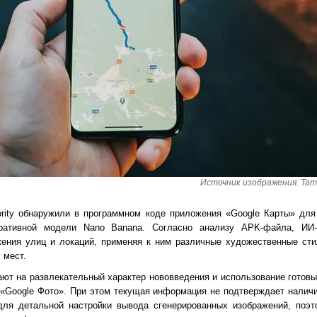
Источник изображения: Tama
ority обнаружили в программном коде приложения «Google Карты» дл
неративной модели Nano Banana. Согласно анализу APK-файла, ИИ
жения улиц и локаций, применяя к ним различные художественные сти
 мест.
ют на развлекательный характер нововведения и использование готов
е «Google Фото». При этом текущая информация не подтверждает налич
для детальной настройки вывода сгенерированных изображений, поэт