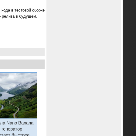
 кода в тестовой сборке
о релиза в будущем.
ила Nano Banana
 генератор
отает быстрее и