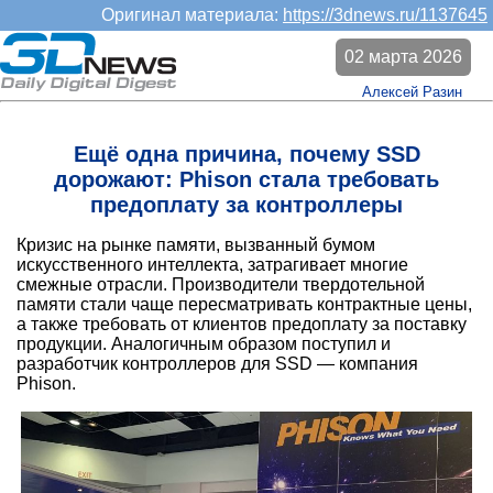
Оригинал материала:
https://3dnews.ru/1137645
02 марта 2026
Алексей Разин
Ещё одна причина, почему SSD
дорожают: Phison стала требовать
предоплату за контроллеры
Кризис на рынке памяти, вызванный бумом
искусственного интеллекта, затрагивает многие
смежные отрасли. Производители твердотельной
памяти стали чаще пересматривать контрактные цены,
а также требовать от клиентов предоплату за поставку
продукции. Аналогичным образом поступил и
разработчик контроллеров для SSD — компания
Phison.