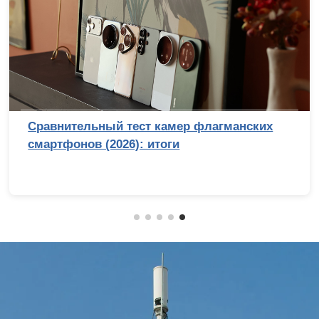
Сравнительный тест камер флагманских
смартфонов (2026): итоги