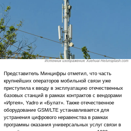
Источник изображения: Xuehuai He/unsplash.com
Представитель Минцифры отметил, что часть
крупнейших операторов мобильной связи уже
приступила к вводу в эксплуатацию отечественных
базовых станций в рамках контрактов с вендорами
«Иртея», Yadro и «Булат». Также отечественное
оборудование GSM/LTE устанавливается для
устранения цифрового неравенства в рамках
программы оказания универсальных услуг связи в