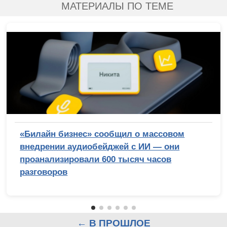
МАТЕРИАЛЫ ПО ТЕМЕ
«Билайн бизнес» сообщил о массовом
внедрении аудиобейджей с ИИ — они
проанализировали 600 тысяч часов
разговоров
← В ПРОШЛОЕ