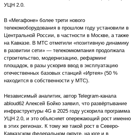
УЦН 2.0.
В «Мегафоне» более трети нового
телекомоборудования в прошлом году установили в
Центральной России, в частности в Москве, а также
на Кавказе. В МТС отметили «позитивную динамику
в развитии сети» — телекомкомпания продолжала
строительство, модернизацию, рефарминг
площадок, в разы ускорив ввод в эксплуатацию
отечественных базовых станций «Иртея» (50 %
находится в собственности у МТС).
Независимый аналитик, автор Telegram-канала
abloud62 Алексей Бойко заявил, что развёртывание
инфраструктуры 4G в 2025 году ускорила программа
УЦН 2.0, и это объясняет опережающий рост именно
в этих регионах. К тому же такой рост в Северо-
Кавказском федеральном округе, на юге и в