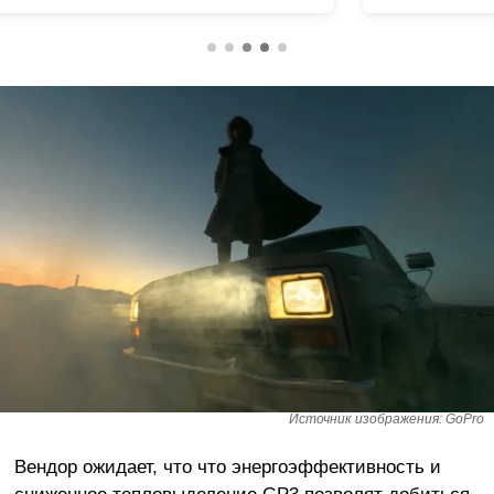
Источник изображения: GoPro
Вендор ожидает, что что энергоэффективность и