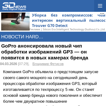
Уборка без компромиссов: чем
интересен вертикальный пылесос
Trouver G70 Detect
Реклама | Silicon Era Intelligent Technology (Suzhou) Co.,Ltd.
НОВОСТИ HARDWARE
GoPro анонсировала новый чип
обработки изображений GP3 — он
появится в новых камерах бренда
04.03.2026
[07:29],
Владимир Фетисов
Компания GoPro объявила о предстоящем запуске
своего самого мощного на сегодняшний день
процессора обработки изображения GP3, который
изготавливается по техпроцессу 5 нм. Он станет
основой камер бренда нового поколения и обеспечит
более чем двукратное повышение