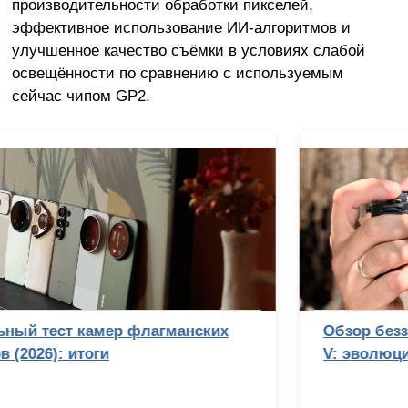
производительности обработки пикселей,
эффективное использование ИИ-алгоритмов и
улучшенное качество съёмки в условиях слабой
освещённости по сравнению с используемым
сейчас чипом GP2.
Обзор беззеркальной камеры Sony Alpha 7
V: эволюция с человеческим лицом