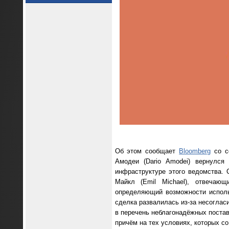
Об этом сообщает
Bloomberg
со сс
Амодеи (Dario Amodei) вернулся
инфраструктуре этого ведомства.
Майкл (Emil Michael), отвечающ
определяющий возможности исполь
сделка развалилась из-за несоглас
в перечень неблагонадёжных поста
причём на тех условиях, которых со