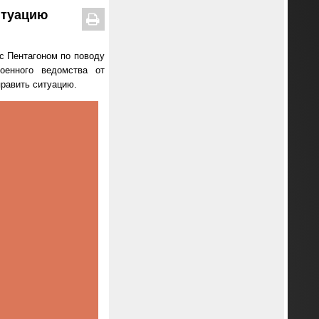
итуацию
 с Пентагоном по поводу
оенного ведомства от
равить ситуацию.