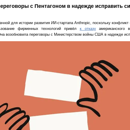
переговоры с Пентагоном в надежде исправить с
ачной для истории развития ИИ-стартапа Anthropic, поскольку конфликт
льзование фирменных технологий привёл
к отказу
американского в
 Она возобновила переговоры с Министерством войны США в надежде исп