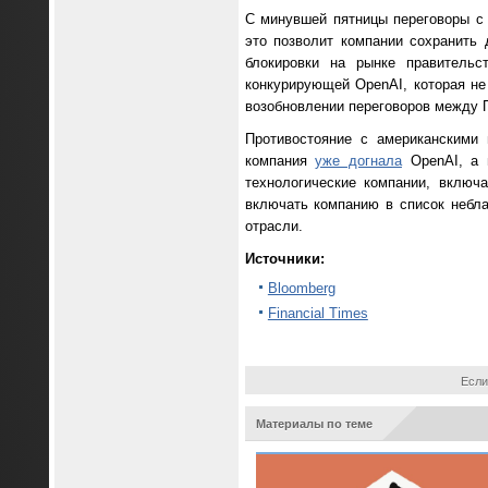
С минувшей пятницы переговоры с A
это позволит компании сохранить 
блокировки на рынке правительс
конкурирующей OpenAI, которая не
возобновлении переговоров между 
Противостояние с американскими 
компания
уже догнала
OpenAI, а п
технологические компании, включ
включать компанию в список небл
отрасли.
Источники:
Bloomberg
Financial Times
Если
Материалы по теме