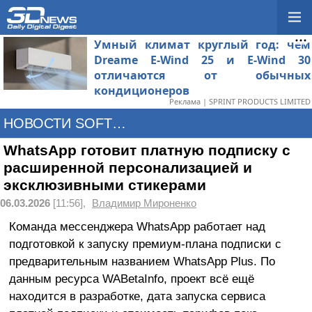
Умный климат круглый год: чем
Dreame E-Wind 25 и E-Wind 30
отличаются от обычных
кондиционеров
Реклама | SPRINT PRODUCTS LIMITED
НОВОСТИ SOFTWARE
WhatsApp готовит платную подписку с
расширенной персонализацией и
эксклюзивными стикерами
06.03.2026
[11:56],
Владимир Мироненко
Команда мессенджера WhatsApp работает над
подготовкой к запуску премиум-плана подписки с
предварительным названием WhatsApp Plus. По
данным ресурса WABetaInfo, проект всё ещё
находится в разработке, дата запуска сервиса