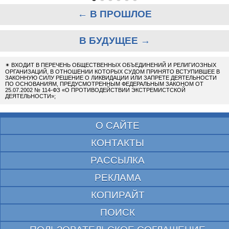
← В ПРОШЛОЕ
В БУДУЩЕЕ →
✴
ВХОДИТ В ПЕРЕЧЕНЬ ОБЩЕСТВЕННЫХ ОБЪЕДИНЕНИЙ И РЕЛИГИОЗНЫХ
ОРГАНИЗАЦИЙ, В ОТНОШЕНИИ КОТОРЫХ СУДОМ ПРИНЯТО ВСТУПИВШЕЕ В
ЗАКОННУЮ СИЛУ РЕШЕНИЕ О ЛИКВИДАЦИИ ИЛИ ЗАПРЕТЕ ДЕЯТЕЛЬНОСТИ
ПО ОСНОВАНИЯМ, ПРЕДУСМОТРЕННЫМ ФЕДЕРАЛЬНЫМ ЗАКОНОМ ОТ
25.07.2002 № 114-ФЗ «О ПРОТИВОДЕЙСТВИИ ЭКСТРЕМИСТСКОЙ
ДЕЯТЕЛЬНОСТИ»;
О САЙТЕ
КОНТАКТЫ
РАССЫЛКА
РЕКЛАМА
КОПИРАЙТ
ПОИСК