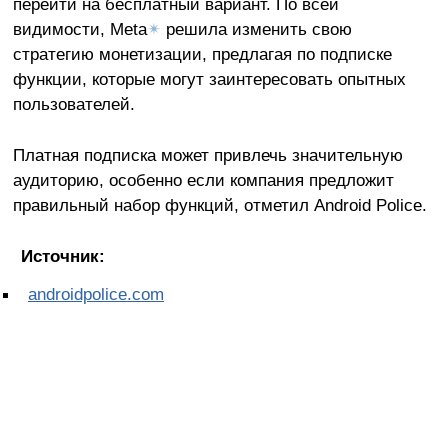
перейти на бесплатный вариант. По всей
видимости, Meta
✴
решила изменить свою
стратегию монетизации, предлагая по подписке
функции, которые могут заинтересовать опытных
пользователей.
Платная подписка может привлечь значительную
аудиторию, особенно если компания предложит
правильный набор функций, отметил Android Police.
Источник:
androidpolice.com