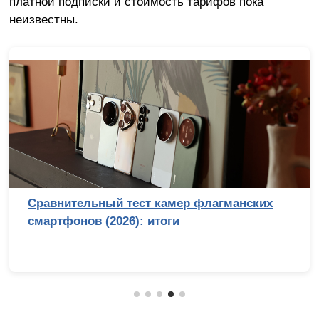
платной подписки и стоимость тарифов пока
неизвестны.
Сравнительный тест камер флагманских
смартфонов (2026): итоги