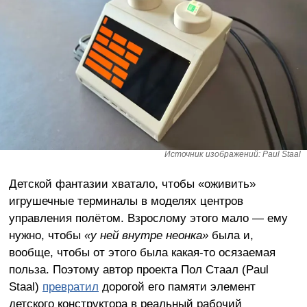
Источник изображений: Paul Staal
Детской фантазии хватало, чтобы «оживить»
игрушечные терминалы в моделях центров
управления полётом. Взрослому этого мало — ему
нужно, чтобы
«у ней
внутре
неонка»
была и,
вообще, чтобы от этого была какая-то осязаемая
польза. Поэтому автор проекта Пол Стаал (Paul
Staal)
превратил
дорогой его памяти элемент
детского конструктора в реальный рабочий