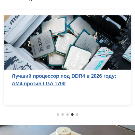
Лучший процессор под DDR4 в 2026 году:
AM4 против LGA 1700