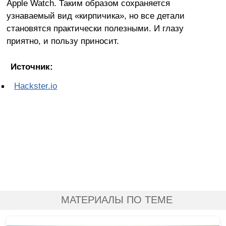
Apple Watch. Таким образом сохраняется
узнаваемый вид «кирпичика», но все детали
становятся практически полезными. И глазу
приятно, и пользу приносит.
Источник:
Hackster.io
МАТЕРИАЛЫ ПО ТЕМЕ