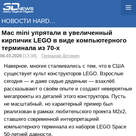
НОВОСТИ HARDWARE
Mac mini упрятали в увеличенный
кирпичик LEGO в виде компьютерного
терминала из 70-х
06.03.2026
[13:38],
Геннадий Детинич
Наверное, многие сталкивались с тем, что в США
существует культ конструкторов LEGO. Взрослые
сегодня — и даже седые дяденьки — взахлёб
рассказывают о своём опыте и создают невероятные
мегапроекты из деталей этого конструктора. Пусть
не масштабный, но характерный пример был
реализован в рамках любительского проекта M2x2,
ставшего современной интерпретацией
компьютерного терминала из наборов LEGO Space
50-летней давности.