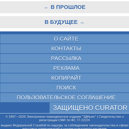
← В ПРОШЛОЕ
В БУДУЩЕЕ →
О САЙТЕ
КОНТАКТЫ
РАССЫЛКА
РЕКЛАМА
КОПИРАЙТ
ПОИСК
ПОЛЬЗОВАТЕЛЬСКОЕ СОГЛАШЕНИЕ
ЗАЩИЩЕНО CURATOR
© 1997—2026 Электронное периодическое издание "3ДНьюс" | Свидетельство о
регистрации СМИ Эл ФС 77-22224
выдано Федеральной Службой по надзору за соблюдением законодательства в сфере
массовых коммуникаций и охране культурного наследия