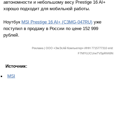
автономности и небольшому весу Prestige 16 AI+
хорошо подходит для мобильной работы.
Ноутбук
MSI Prestige 16 AI+ (C3MG-047RU)
уже
поступил в продажу в России по цене 152 999
рублей.
Реклама | ООО «ЭмЭсАй Компьютер» ИНН 7715777310 erid:
F7NfYUJCUneTVSpRhN9N
Источник:
MSI