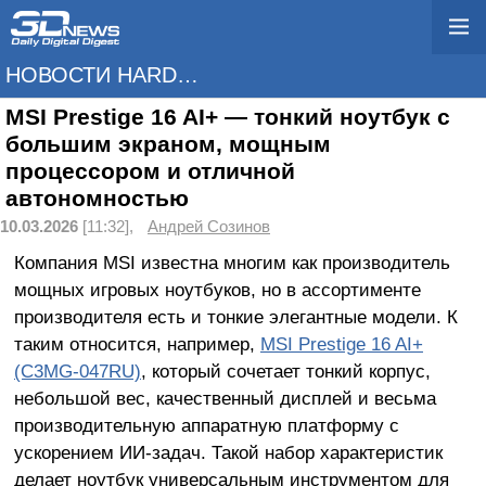
НОВОСТИ HARDWARE
MSI Prestige 16 AI+ — тонкий ноутбук с
большим экраном, мощным
процессором и отличной
автономностью
10.03.2026
[11:32],
Андрей Созинов
Компания MSI известна многим как производитель
мощных игровых ноутбуков, но в ассортименте
производителя есть и тонкие элегантные модели. К
таким относится, например,
MSI Prestige 16 AI+
(C3MG-047RU)
, который сочетает тонкий корпус,
небольшой вес, качественный дисплей и весьма
производительную аппаратную платформу с
ускорением ИИ-задач. Такой набор характеристик
делает ноутбук универсальным инструментом для