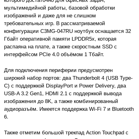
которого достаточно для офисных задач,
мультимедийной работы, базовой обработки
изображений и даже для не слишком
требовательных игр. В рассматриваемой
конфигурации C3MG-047RU ноутбук оснащается 32
Гбайт оперативной памяти LPDDR5x, которая
распаяна на плате, а также скоростным SSD с
интерфейсом PCIe 4.0 объёмом 1 Тбайт.
Для подключения периферии предусмотрен
широкий набор портов: два Thunderbolt 4 (USB Type-
C) с поддержкой DisplayPort и Power Delivery, два
USB-A 3.2 Gen1, HDMI 2.1 с поддержкой вывода
изображения до 8K, а также комбинированный
аудиоразъём. Имеется поддержка Wi-Fi 7 и Bluetooth
6.
Также отметим большой трекпад Action Touchpad с