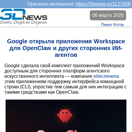
Оригинал материала:
https://3dnews.ru/1137908
06 марта 2026
Павел Котов
Google открыла приложения Workspace
для OpenClaw и других сторонних ИИ-
агентов
Google сделала свой комплект приложений Workspace
доступным для сторонних платформ агентского
искусственного интеллекта — компания
обеспечила
этим приложениям поддержку интерфейса командной
строки (CLI), упростив тем самым для них интеграцию с
такими средствами как OpenClaw.