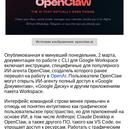
Источник изображения: openclaw.ai
Опубликованная в минувший понедельник, 2 марта,
документация по работе с CLI для Google Workspace
включает инструкции, специфичные для популярного
ИИ-агента OpenClaw, создатель которого ранее
перешёл на работу в
OpenAI
. Пользователи OpenClaw
могут открыть ИИ-агенту полный доступ к «Google
Документам», «Google Диску» и другим приложениям
пакета Workspace.
Интерфейс командной строки менее привычен и
отнюдь не понятен интуитивно как графическое
пользовательское пространство, но для приложений на
основе ИИ, в том числе Anthropic Claude Desktop и
OpenClaw, а также другого ПО, такого как VS Code, он
упрощает доступ к ресурсам. Работать с графическим