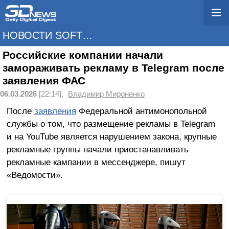
НОВОСТИ SOFTWARE
Российские компании начали
замораживать рекламу в Telegram после
заявления ФАС
06.03.2026
[22:14],
Владимир Мироненко
После
заявления
Федеральной антимонопольной
службы о том, что размещение рекламы в Telegram
и на YouTube является нарушением закона, крупные
рекламные группы начали приостанавливать
рекламные кампании в мессенджере, пишут
«Ведомости».