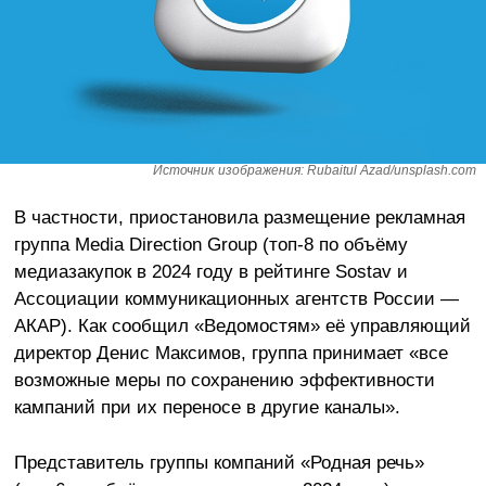
Источник изображения: Rubaitul Azad/unsplash.com
В частности, приостановила размещение рекламная
группа Media Direction Group (топ-8 по объёму
медиазакупок в 2024 году в рейтинге Sostav и
Ассоциации коммуникационных агентств России —
АКАР). Как сообщил «Ведомостям» её управляющий
директор Денис Максимов, группа принимает «все
возможные меры по сохранению эффективности
кампаний при их переносе в другие каналы».
Представитель группы компаний «Родная речь»