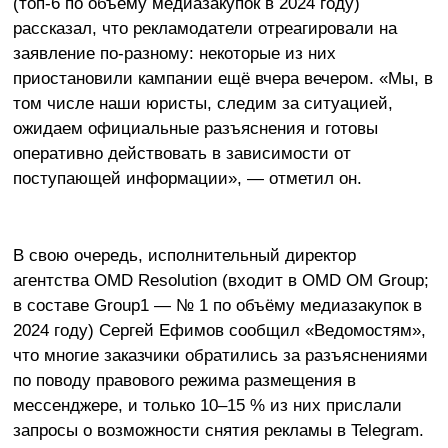
(топ-6 по объёму медиазакупок в 2024 году)
рассказал, что рекламодатели отреагировали на
заявление по-разному: некоторые из них
приостановили кампании ещё вчера вечером. «Мы, в
том числе наши юристы, следим за ситуацией,
ожидаем официальные разъяснения и готовы
оперативно действовать в зависимости от
поступающей информации», — отметил он.
В свою очередь, исполнительный директор
агентства OMD Resolution (входит в OMD OM Group;
в составе Group1 — № 1 по объёму медиазакупок в
2024 году) Сергей Ефимов сообщил «Ведомостям»,
что многие заказчики обратились за разъяснениями
по поводу правового режима размещения в
мессенджере, и только 10–15 % из них прислали
запросы о возможности снятия рекламы в Telegram.