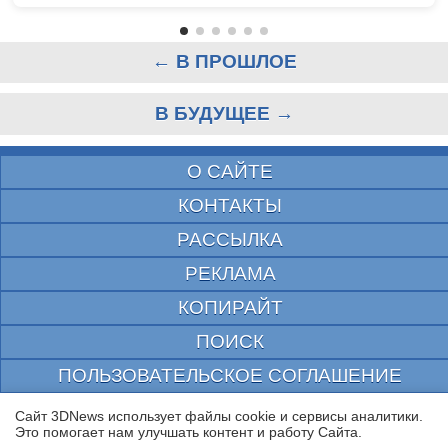
← В ПРОШЛОЕ
В БУДУЩЕЕ →
О САЙТЕ
КОНТАКТЫ
РАССЫЛКА
РЕКЛАМА
КОПИРАЙТ
ПОИСК
ПОЛЬЗОВАТЕЛЬСКОЕ СОГЛАШЕНИЕ
ЗАЩИЩЕНО CURATOR
Сайт 3DNews использует файлы cookie и сервисы аналитики.
Это помогает нам улучшать контент и работу Cайта.
© 1997—2026 Электронное периодическое издание "3ДНьюс" | Свидетельство о