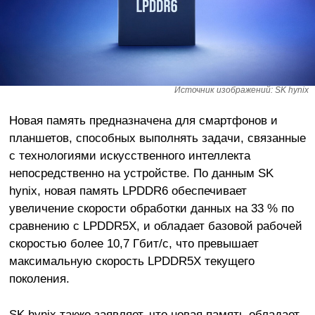
Источник изображений: SK hynix
Новая память предназначена для смартфонов и
планшетов, способных выполнять задачи, связанные
с технологиями искусственного интеллекта
непосредственно на устройстве. По данным SK
hynix, новая память LPDDR6 обеспечивает
увеличение скорости обработки данных на 33 % по
сравнению с LPDDR5X, и обладает базовой рабочей
скоростью более 10,7 Гбит/с, что превышает
максимальную скорость LPDDR5X текущего
поколения.
SK hynix также заявляет, что новая память обладает