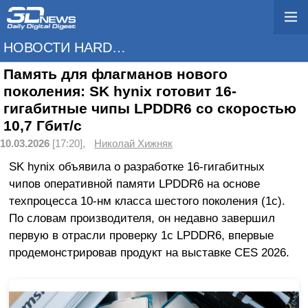
НОВОСТИ HARDWARE
Память для флагманов нового
поколения: SK hynix готовит 16-
гигабитные чипы LPDDR6 со скоростью
10,7 Гбит/c
10.03.2026
[17:20],
Николай Хижняк
SK hynix объявила о разработке 16-гигабитных
чипов оперативной памяти LPDDR6 на основе
техпроцесса 10-нм класса шестого поколения (1c).
По словам производителя, он недавно завершил
первую в отрасли проверку 1c LPDDR6, впервые
продемонстрировав продукт на выставке CES 2026.