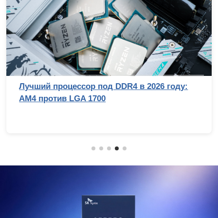
Лучший процессор под DDR4 в 2026 году:
AM4 против LGA 1700