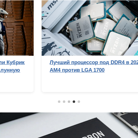
Лучший процессор под DDR4 в 2026 году:
AM4 против LGA 1700