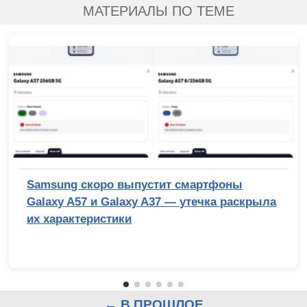
МАТЕРИАЛЫ ПО ТЕМЕ
Samsung скоро выпустит смартфоны
Galaxy A57 и Galaxy A37 — утечка раскрыла
их характеристики
← В ПРОШЛОЕ