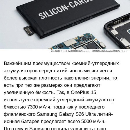
Источник изображения: androidheadlines.com
Важнейшим преимуществом кремний-углеродных
аккумуляторов перед литий-ионными является
более высокая плотность накопления энергии, то
есть при тех же размерах они предлагают
увеличенную ёмкость. Так, в OnePlus 15
используется кремний-углеродный аккумулятор
ёмкостью 7300 мА·ч, тогда как у последнего
флагманского Samsung Galaxy S26 Ultra литий-
ионная батарея предлагает всего 5000 мА·ч.
Поэтому и Samsung решила улучшить свою