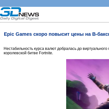
Epic Games скоро повысит цены на В-баксы
Нестабильность курса валют добралась до виртуального
королевской битве Fortnite.