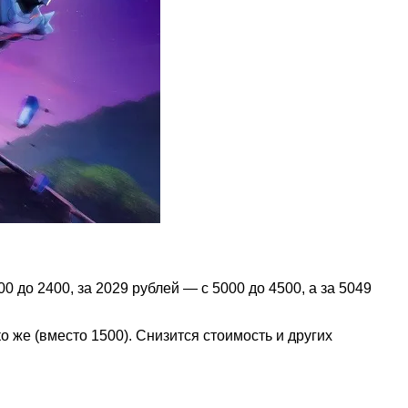
00 до 2400, за 2029 рублей — с 5000 до 4500, а за 5049
о же (вместо 1500). Снизится стоимость и других