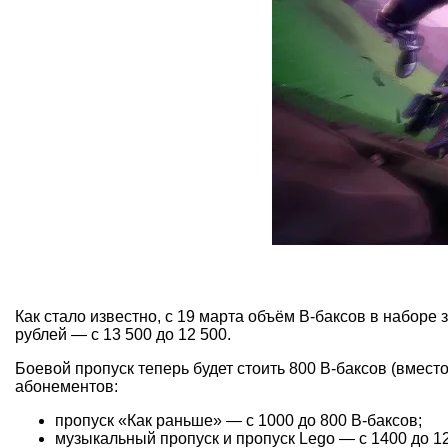
Как стало известно, с 19 марта объём В-баксов в наборе з
рублей — с 13 500 до 12 500.
Боевой пропуск теперь будет стоить 800 В-баксов (вместо
абонементов:
пропуск «Как раньше» — с 1000 до 800 В-баксов;
музыкальный пропуск и пропуск Lego — с 1400 до 12