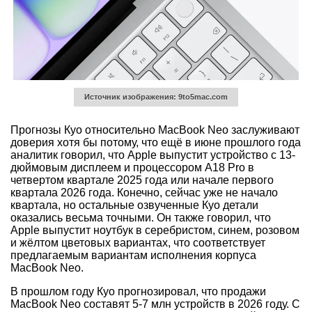
Источник изображения: 9to5mac.com
Прогнозы Куо относительно MacBook Neo заслуживают
доверия хотя бы потому, что ещё в июне прошлого года
аналитик говорил, что Apple выпустит устройство с 13-
дюймовым дисплеем и процессором A18 Pro в
четвертом квартале 2025 года или начале первого
квартала 2026 года. Конечно, сейчас уже не начало
квартала, но остальные озвученные Куо детали
оказались весьма точными. Он также говорил, что
Apple выпустит ноутбук в серебристом, синем, розовом
и жёлтом цветовых вариантах, что соответствует
предлагаемым вариантам исполнения корпуса
MacBook Neo.
В прошлом году Куо прогнозировал, что продажи
MacBook Neo составят 5-7 млн устройств в 2026 году. С