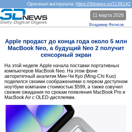
Оригинал материала:
https://3dnews.ru/1138142
11 марта 2026
Владимир Фетисов
Apple продаст до конца года около 5 млн
MacBook Neo, а будущий Neo 2 получит
сенсорный экран
На этой неделе Apple начала поставки портативных
компьютеров MacBook Neo. На этом фоне
авторитетный аналитик Мин-Чи Куо (Ming-Chi Kuo)
поделился своими соображениями о первом доступном
ноутбуке компании стоимостью $599, а также озвучил
свежие ожидания по срокам появления MacBook Pro и
MacBook Air с OLED-дисплеями.