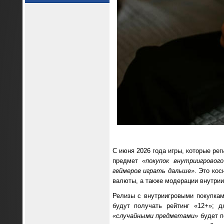
С июня 2026 года игры, которые ре
предмет
«покупок внутриигрово
геймеров играть дальше»
. Это ко
валюты, а также модерации внутрииг
Релизы с внутриигровыми покупкам
будут получать рейтинг «12+»; 
«случайными предметами»
будет п