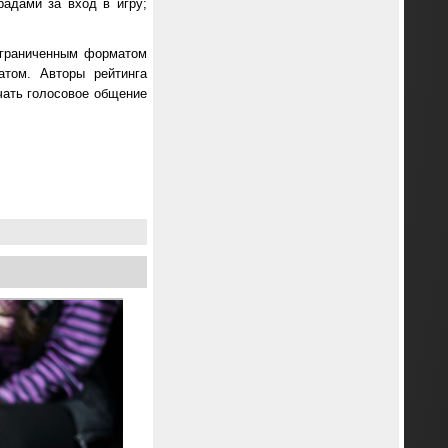
адами за вход в игру;
ограниченным форматом
атом. Авторы рейтинга
чать голосовое общение