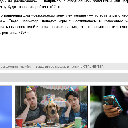
гры по расписанию»
— например, с ежедневными заданиями или нагр
гру будет означать рейтинг «12+».
 ограничения для
«безопасного геймплея онлайн»
— то есть игры с не
8+». Сюда, например, попадут игры с неотключаемым голосовым ч
вать пользователей или жаловаться на них, так что возможности отклю
 рейтинга «18+».
 вы заметили ошибку — выделите ее мышью и нажмите CTRL+ENTER.