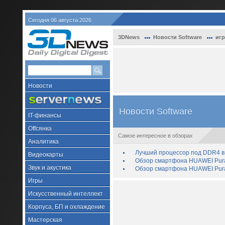
Сегодня 06 августа 2026
3DNews
Новости Software
иг
Новости
Новости Software
IT-финансы
Offсянка
Самое интересное в обзорах
Аналитика
Лучший процессор под DDR4 в 
Видеокарты
Обзор смартфона HUAWEI Pura 
Звук и акустика
Обзор смартфона HUAWEI Pura
Игры
Искусственный интеллект
Корпуса, БП и охлаждение
Мастерская