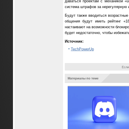
даваться проектам с механикой
«и
система штрафов за нерегулярную и
Будут также вводиться возрастные
общения будут иметь рейтинг «1
настаивают на возможности блокиро
будет недостаточно, чтобы избежать
Источник:
TechPowerUp
Если
Материалы по теме