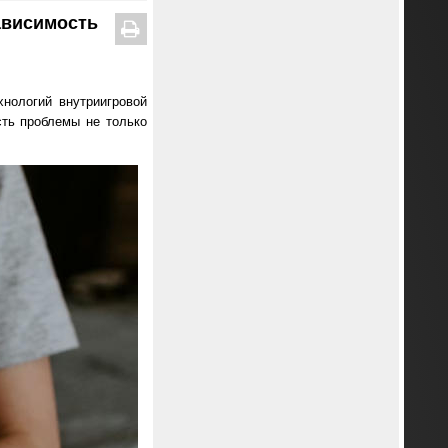
ависимость
хнологий внутриигровой
сть проблемы не только