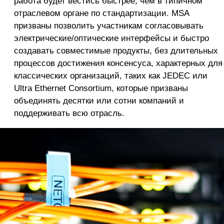
работа будет вестись быстрее, чем в типичном
отраслевом органе по стандартизации. MSA
призваны позволить участникам согласовывать
электрические/оптические интерфейсы и быстро
создавать совместимые продукты, без длительных
процессов достижения консенсуса, характерных для
классических организаций, таких как JEDEC или
Ultra Ethernet Consortium, которые призваны
объединять десятки или сотни компаний и
поддерживать всю отрасль.