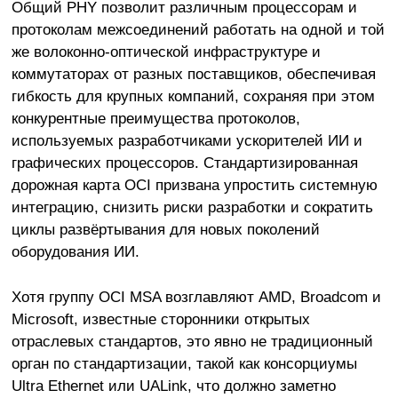
Общий PHY позволит различным процессорам и
протоколам межсоединений работать на одной и той
же волоконно-оптической инфраструктуре и
коммутаторах от разных поставщиков, обеспечивая
гибкость для крупных компаний, сохраняя при этом
конкурентные преимущества протоколов,
используемых разработчиками ускорителей ИИ и
графических процессоров. Стандартизированная
дорожная карта OCI призвана упростить системную
интеграцию, снизить риски разработки и сократить
циклы развёртывания для новых поколений
оборудования ИИ.
Хотя группу OCI MSA возглавляют AMD, Broadcom и
Microsoft, известные сторонники открытых
отраслевых стандартов, это явно не традиционный
орган по стандартизации, такой как консорциумы
Ultra Ethernet или UALink, что должно заметно