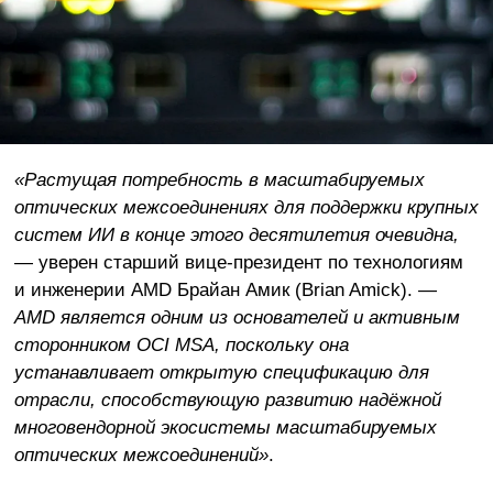
«Растущая потребность в масштабируемых
оптических межсоединениях для поддержки крупных
систем ИИ в конце этого десятилетия очевидна,
— уверен старший вице-президент по технологиям
и инженерии AMD Брайан Амик (Brian Amick). —
AMD является одним из основателей и активным
сторонником OCI MSA, поскольку она
устанавливает открытую спецификацию для
отрасли, способствующую развитию надёжной
многовендорной экосистемы масштабируемых
оптических межсоединений»
.