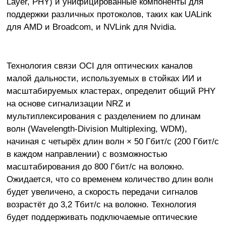
Layer, PHY) и унифицированные компоненты для
поддержки различных протоколов, таких как UALink
для AMD и Broadcom, и NVLink для Nvidia.
Технология связи OCI для оптических каналов
малой дальности, используемых в стойках ИИ и
масштабируемых кластерах, определит общий PHY
на основе сигнализации NRZ и
мультиплексирования с разделением по длинам
волн (Wavelength-Division Multiplexing, WDM),
начиная с четырёх длин волн × 50 Гбит/с (200 Гбит/с
в каждом направлении) с возможностью
масштабирования до 800 Гбит/с на волокно.
Ожидается, что со временем количество длин волн
будет увеличено, а скорость передачи сигналов
возрастёт до 3,2 Тбит/с на волокно. Технология
будет поддерживать подключаемые оптические