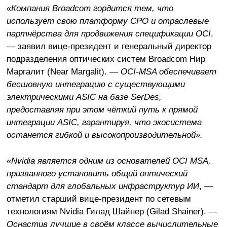
«Компания Broadcom гордится тем, что
использует свою платформу CPO и отраслевые
партнёрства для продвижения спецификации OCI
,
— заявил вице-президент и генеральный директор
подразделения оптических систем Broadcom Нир
Маргалит (Near Margalit). —
OCI-MSA обеспечивает
бесшовную интеграцию с существующими
электрическими ASIC на базе SerDes,
предоставляя при этом чёткий путь к прямой
интеграции ASIC, гарантируя, что экосистема
останется гибкой и высокопроизводительной».
«Nvidia является одним из основателей OCI MSA,
призванного установить общий оптический
стандарт для глобальных инфраструктур ИИ
, —
отметил старший вице-президент по сетевым
технологиям Nvidia Гилад Шайнер (Gilad Shainer). —
Оснастив лучшие в своём классе вычислительные