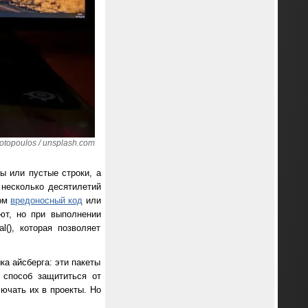
topoulos / unsplash.com
ы или пустые строки, а
 несколько десятилетий
зом
вредоносный код
или
ют, но при выполнении
(), которая позволяет
ка айсберга: эти пакеты
 способ защититься от
ючать их в проекты. Но