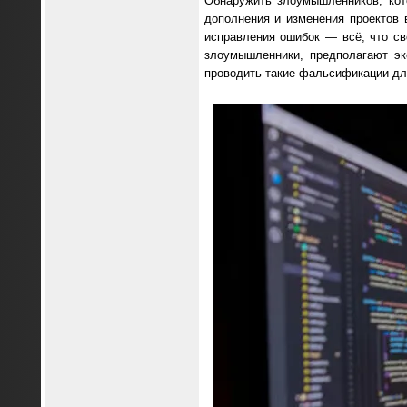
Обнаружить злоумышленников, кот
дополнения и изменения проектов 
исправления ошибок — всё, что св
злоумышленники, предполагают эк
проводить такие фальсификации дл