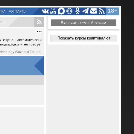
18+
ЛКА
КОНТАКТЫ
..
Включить темный режим
Показать курсы криптовалют
А ещё он автоматически
 подзарядки и не требует
echnology (Suzhou) Co.,Ltd.