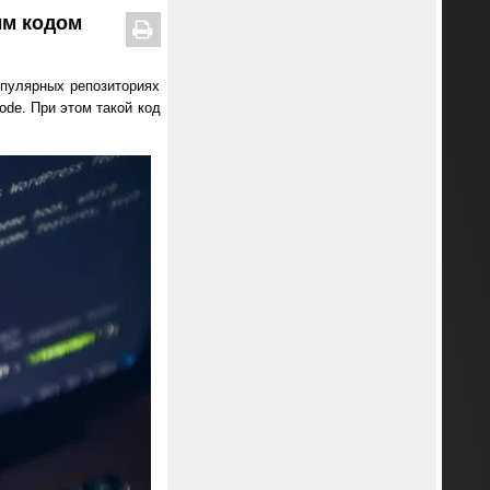
ым кодом
опулярных репозиториях
de. При этом такой код