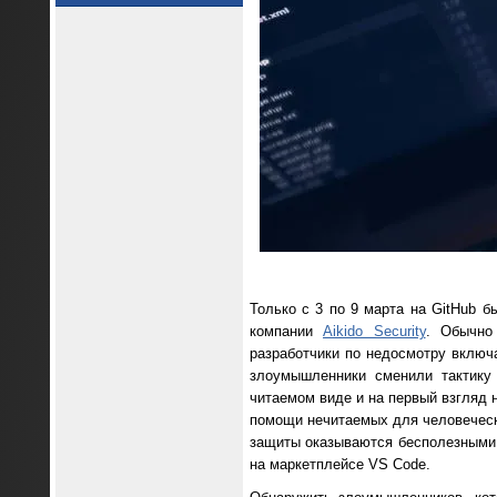
Только с 3 по 9 марта на GitHub б
компании
Aikido Security
. Обычно
разработчики по недосмотру включа
злоумышленники сменили тактику
читаемом виде и на первый взгляд
помощи нечитаемых для человеческо
защиты оказываются бесполезными
на маркетплейсе VS Code.