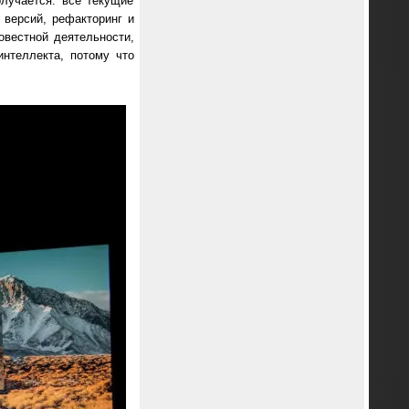
лучается: все текущие
 версий, рефакторинг и
овестной деятельности,
нтеллекта, потому что