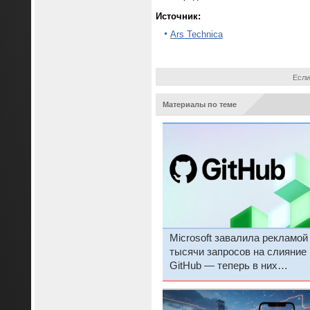
Источник:
Ars Technica
Если
Материалы по теме
Microsoft завалила рекламой
тысячи запросов на слияние
GitHub — теперь в них
одинаковые «советы» от Copi