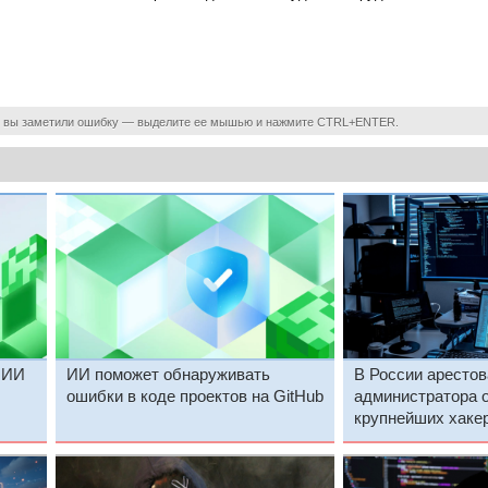
 вы заметили ошибку — выделите ее мышью и нажмите CTRL+ENTER.
 ИИ
ИИ поможет обнаруживать
В России аресто
ошибки в коде проектов на GitHub
администратора о
крупнейших хаке
lot
LeakBase