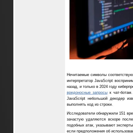
Нечитаемые символы соответствуют
интерпретатор JavaScript восприни
назад, и только в 2024 году киберп
вредоносные запросы
к чат-ботам.
JavaScript небольшой декодер из
выполнять код из строки.
Исследователи обнаружили 151 вред
зачастую удаляются вскоре после
подобных атак, указывают эксперты
если предположения об использован