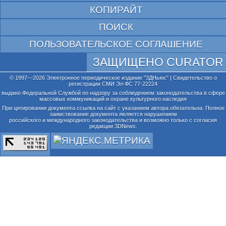
КОПИРАЙТ
ПОИСК
ПОЛЬЗОВАТЕЛЬСКОЕ СОГЛАШЕНИЕ
ЗАЩИЩЕНО CURATOR
© 1997—2026 Электронное периодическое издание "3ДНьюс" | Свидетельство о
регистрации СМИ Эл ФС 77-22224
выдано Федеральной Службой по надзору за соблюдением законодательства в сфере
массовых коммуникаций и охране культурного наследия
При цитировании документа ссылка на сайт с указанием автора обязательна. Полное
заимствование документа является нарушением
российского и международного законодательства и возможно только с согласия
редакции 3DNews.