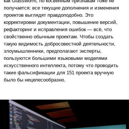
как Glassworm, по косвенным признакам тоже не
получается: все текущие дополнения и изменения
проектов выглядят правдоподобно. Это
корректировки документации, повышение версий,
рефакторинг и исправления ошибок — всё, что
свойственно обычным проектам. Чтобы создать
такую видимость добросовестной деятельности,
злоумышленники, предполагают эксперты,
пользуются большими языковыми моделями
искусственного интеллекта, потому что проводить
такие фальсификации для 151 проекта вручную
было бы нецелесообразно.