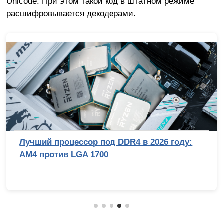
Unicode. При этом такой код в штатном режиме
расшифровывается декодерами.
Лучший процессор под DDR4 в 2026 году:
AM4 против LGA 1700