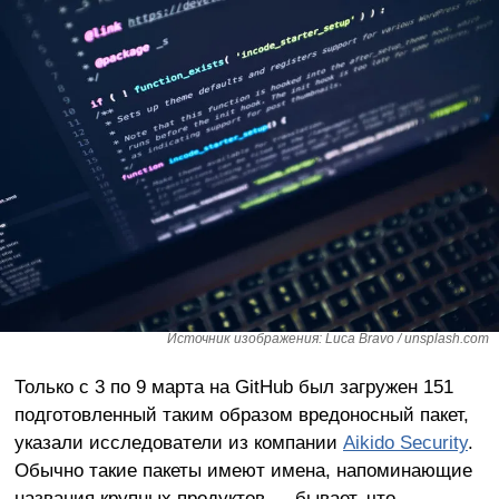
Источник изображения: Luca Bravo / unsplash.com
Только с 3 по 9 марта на GitHub был загружен 151
подготовленный таким образом вредоносный пакет,
указали исследователи из компании
Aikido Security
.
Обычно такие пакеты имеют имена, напоминающие
названия крупных продуктов — бывает, что