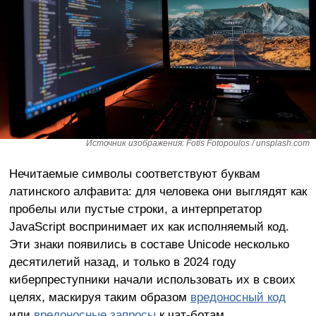
Источник изображения: Fotis Fotopoulos / unsplash.com
Нечитаемые символы соответствуют буквам
латинского алфавита: для человека они выглядят как
пробелы или пустые строки, а интерпретатор
JavaScript воспринимает их как исполняемый код.
Эти знаки появились в составе Unicode несколько
десятилетий назад, и только в 2024 году
киберпреступники начали использовать их в своих
целях, маскируя таким образом
вредоносный код
или
вредоносные запросы
к чат-ботам.