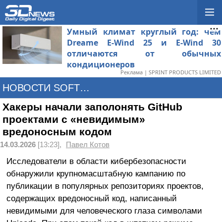
Умный климат круглый год: чем
Dreame E-Wind 25 и E-Wind 30
отличаются от обычных
кондиционеров
Реклама | SPRINT PRODUCTS LIMITED
НОВОСТИ SOFTWARE
Хакеры начали заполонять GitHub
проектами с «невидимым»
вредоносным кодом
14.03.2026
[13:23],
Павел Котов
Исследователи в области кибербезопасности
обнаружили крупномасштабную кампанию по
публикации в популярных репозиториях проектов,
содержащих вредоносный код, написанный
невидимыми для человеческого глаза символами