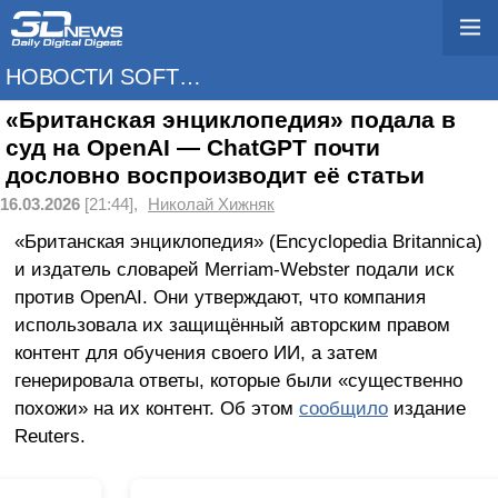
НОВОСТИ SOFTWARE
«Британская энциклопедия» подала в
суд на OpenAI — ChatGPT почти
дословно воспроизводит её статьи
16.03.2026
[21:44],
Николай Хижняк
«Британская энциклопедия» (Encyclopedia Britannica)
и издатель словарей Merriam-Webster подали иск
против OpenAI. Они утверждают, что компания
использовала их защищённый авторским правом
контент для обучения своего ИИ, а затем
генерировала ответы, которые были «существенно
похожи» на их контент. Об этом
сообщило
издание
Reuters.