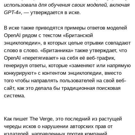
использовала для обучения своих моделей, включая
GPT-4»
, — утверждается в иске.
В иске также приводятся примеры ответов моделей
OpenAI рядом с текстом «Британской
энциклопедии», в которых целые отрывки совпадают
слово в слово. «Британника» также утверждает, что
OpenAI «перетягивает» на себя её веб-трафик,
генерируя ответы, которые «заменяют или напрямую
конкурируют» с контентом энциклопедии, вместо
того чтобы направлять пользователей на свой веб-
сайт, как это делала бы традиционная поисковая
система.
Как пишет The Verge, это последний из растущей
череды исков о нарушении авторских прав от
издателей, направленных против компаний,