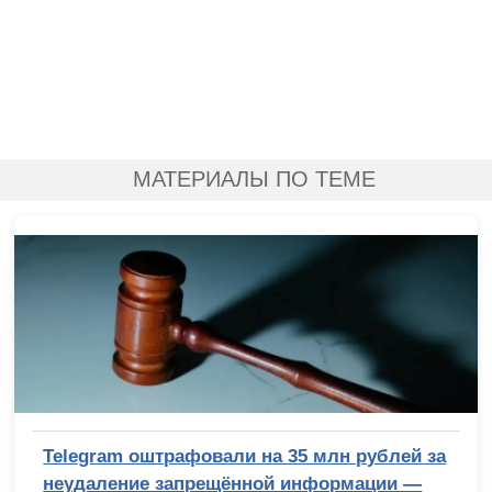
МАТЕРИАЛЫ ПО ТЕМЕ
Telegram оштрафовали на 35 млн рублей за
неудаление запрещённой информации —