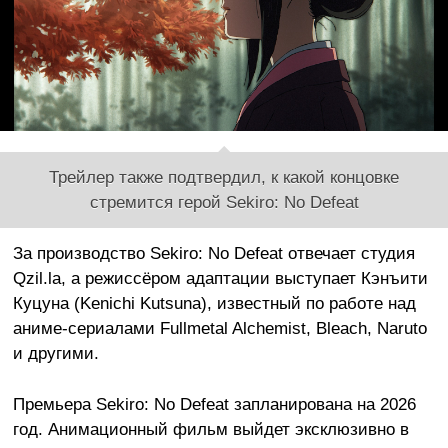
Трейлер также подтвердил, к какой концовке
стремится герой Sekiro: No Defeat
За производство Sekiro: No Defeat отвечает студия
Qzil.la, а режиссёром адаптации выступает Кэнъити
Куцуна (Kenichi Kutsuna), известный по работе над
аниме-сериалами Fullmetal Alchemist, Bleach, Naruto
и другими.
Премьера Sekiro: No Defeat запланирована на 2026
год. Анимационный фильм выйдет эксклюзивно в