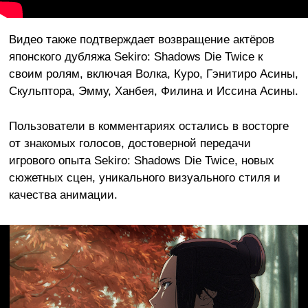
Видео также подтверждает возвращение актёров
японского дубляжа Sekiro: Shadows Die Twice к
своим ролям, включая Волка, Куро, Гэнитиро Асины,
Скульптора, Эмму, Ханбея, Филина и Иссина Асины.
Пользователи в комментариях остались в восторге
от знакомых голосов, достоверной передачи
игрового опыта Sekiro: Shadows Die Twice, новых
сюжетных сцен, уникального визуального стиля и
качества анимации.