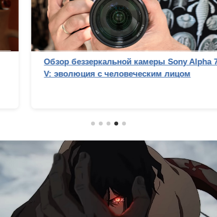
Обзор беззеркальной камеры Sony Alpha 7
V: эволюция с человеческим лицом