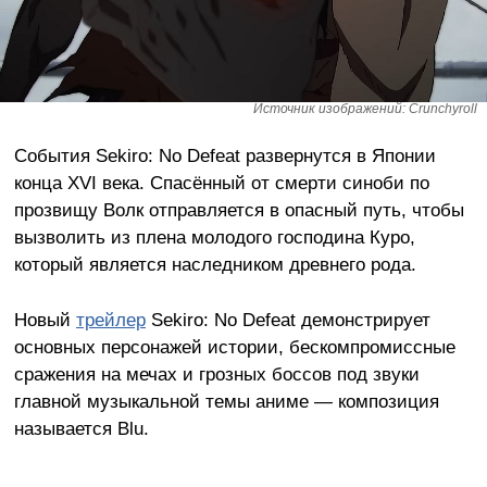
Источник изображений: Crunchyroll
События Sekiro: No Defeat развернутся в Японии
конца XVI века. Спасённый от смерти синоби по
прозвищу Волк отправляется в опасный путь, чтобы
вызволить из плена молодого господина Куро,
который является наследником древнего рода.
Новый
трейлер
Sekiro: No Defeat демонстрирует
основных персонажей истории, бескомпромиссные
сражения на мечах и грозных боссов под звуки
главной музыкальной темы аниме — композиция
называется Blu.