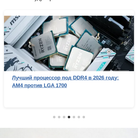
Лучший процессор под DDR4 в 2026 году:
AM4 против LGA 1700