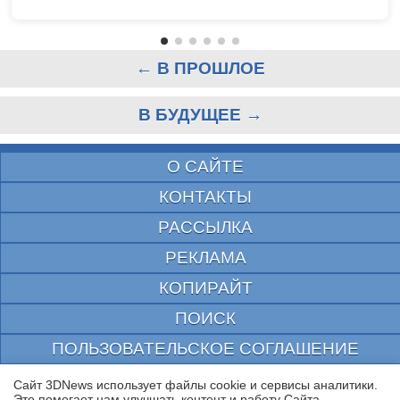
← В ПРОШЛОЕ
В БУДУЩЕЕ →
О САЙТЕ
КОНТАКТЫ
РАССЫЛКА
РЕКЛАМА
КОПИРАЙТ
ПОИСК
ПОЛЬЗОВАТЕЛЬСКОЕ СОГЛАШЕНИЕ
ЗАЩИЩЕНО CURATOR
Сайт 3DNews использует файлы cookie и сервисы аналитики.
Это помогает нам улучшать контент и работу Cайта.