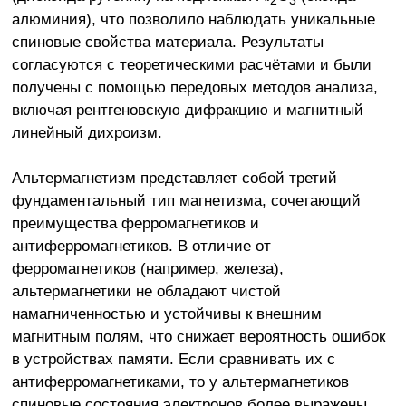
2
3
алюминия), что позволило наблюдать уникальные
спиновые свойства материала. Результаты
согласуются с теоретическими расчётами и были
получены с помощью передовых методов анализа,
включая рентгеновскую дифракцию и магнитный
линейный дихроизм.
Альтермагнетизм представляет собой третий
фундаментальный тип магнетизма, сочетающий
преимущества ферромагнетиков и
антиферромагнетиков. В отличие от
ферромагнетиков (например, железа),
альтермагнетики не обладают чистой
намагниченностью и устойчивы к внешним
магнитным полям, что снижает вероятность ошибок
в устройствах памяти. Если сравнивать их с
антиферромагнетиками, то у альтермагнетиков
спиновые состояния электронов более выражены,