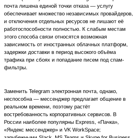
почта лишена единой точки отказа — услугу
обеспечивает множество независимых провайдеров,
и отключения отдельных ресурсов не лишают её
работоспособности полностью. К слабым местам
этого способа связи относятся возможная
зависимость от иностранных облачных платформ,
задержки доставки в период высокого объёма
трафика при сбоях и попадание писем под спам-
фильтры.
Заменить Telegram электронная почта, однако,
неспособна — мессенджер предлагает общение в
реальном времени, поэтому растёт
востребованность корпоративных сервисов. В
России наиболее популярны Express, «Пачка»,
«Яндекс мессенджер» и VK WorkSpace;
зарубежными Slack, MS Teams и Skype for Business