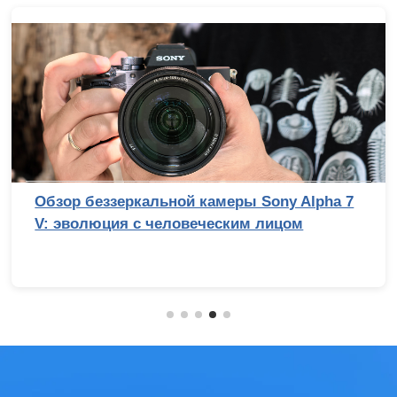
Обзор беззеркальной камеры Sony Alpha 7
V: эволюция с человеческим лицом