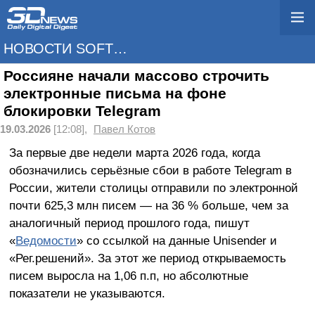
НОВОСТИ SOFTWARE
Россияне начали массово строчить
электронные письма на фоне
блокировки Telegram
19.03.2026
[12:08],
Павел Котов
За первые две недели марта 2026 года, когда
обозначились серьёзные сбои в работе Telegram в
России, жители столицы отправили по электронной
почти 625,3 млн писем — на 36 % больше, чем за
аналогичный период прошлого года, пишут
«
Ведомости
» со ссылкой на данные Unisender и
«Рег.решений». За этот же период открываемость
писем выросла на 1,06 п.п, но абсолютные
показатели не указываются.