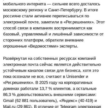
мобильного интернета — сильнее всего досталось
московскому региону и Санкт-Петербургу. В итоге
россияне стали активнее переписываться по
электронной почте, заметили в «Рег.решениях». Этот
способ связи в компаниях воспринимается как
базовый, управляемый и лишённый зависимости от
сторонних платформ, обратили внимание
опрошенные «Ведомостями» эксперты.
Развёрнутая на собственных ресурсах компаний
электронная почта сейчас является действительно
устойчивым каналом связи для бизнеса, хотя это
пока осознали не все, считают в Unisender и
«Рег.решениях». В 2025 году на корпоративных
доменах работали 13,7 % клиентов, а остальные
86,3 % довольствовались внешними сервисами:
Gmail (62 881 пользователь), «Яндекс» (40 419) и
Mail.ru (29 861). В отличие от Telegram электронная