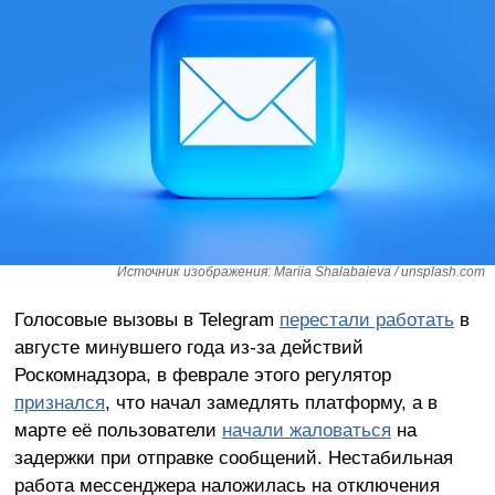
Источник изображения: Mariia Shalabaieva / unsplash.com
Голосовые вызовы в Telegram
перестали работать
в
августе минувшего года из-за действий
Роскомнадзора, в феврале этого регулятор
признался
, что начал замедлять платформу, а в
марте её пользователи
начали жаловаться
на
задержки при отправке сообщений. Нестабильная
работа мессенджера наложилась на отключения