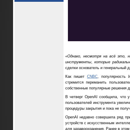
«Однако, несмотря на всё это, 
инструменты, которые радикальн
сделки основатель и генеральный ди
Как пишет
CNBC
, популярность 
стремится переманить пользовате
собственные популярные решения д
В четверг OpenAI сообщила, что 
пользователей инструмента увелич
процедуры закрытия и пока не полу
OpenAI недавно совершила ряд при
устройств с искусственным интелле
для здравоохранения. Ранее в этом