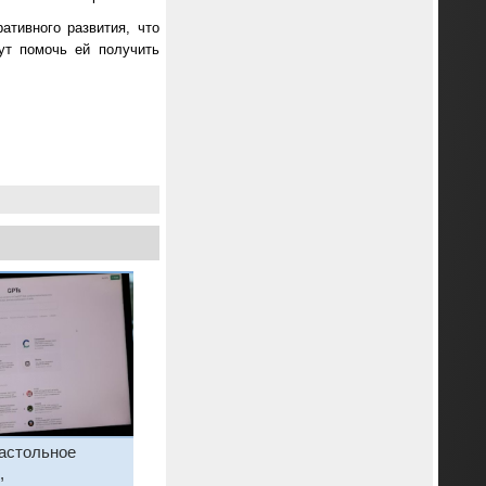
ативного развития, что
ут помочь ей получить
настольное
,