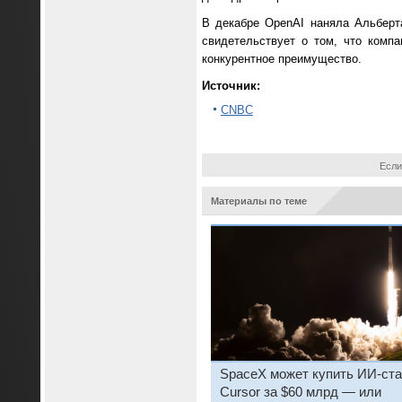
В декабре OpenAI наняла Альберта
свидетельствует о том, что комп
конкурентное преимущество.
Источник:
CNBC
Если
Материалы по теме
SpaceX может купить ИИ-ста
Cursor за $60 млрд — или