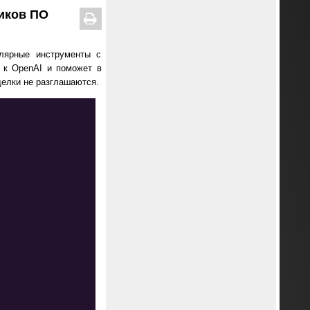
чиков ПО
улярные инструменты с
 к OpenAI и поможет в
делки не разглашаются.