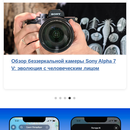
Обзор беззеркальной камеры Sony Alpha 7
V: эволюция с человеческим лицом