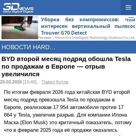
Уборка без компромиссов: чем
интересен вертикальный пылесос
Trouver G70 Detect
Реклама | Silicon Era Intelligent Technology (Suzhou) Co.,Ltd.
НОВОСТИ HARDWARE
BYD второй месяц подряд обошла Tesla
по продажам в Европе — отрыв
увеличился
25.03.2026
[15:48],
Павел Котов
По итогам февраля 2026 года китайская BYD второй
месяц подряд превзошла Tesla по продажам в
Европе, реализовав 17 954 автомобиля против 17
664 у Tesla, увеличив разрыв. Для компании Илона
Маска (Elon Musk) это критичный показатель, потому
что в феврале 2025 года её продажи оказались