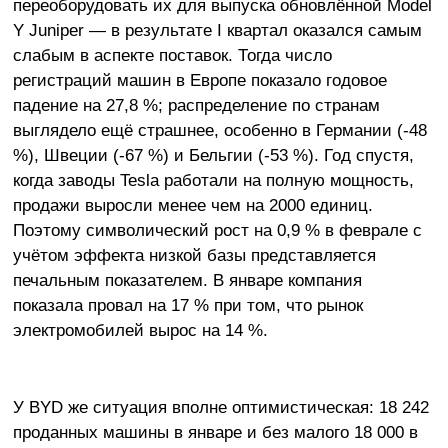
переоборудовать их для выпуска обновлённой Model
Y Juniper — в результате I квартал оказался самым
слабым в аспекте поставок. Тогда число
регистраций машин в Европе показало годовое
падение на 27,8 %; распределение по странам
выглядело ещё страшнее, особенно в Германии (-48
%), Швеции (-67 %) и Бельгии (-53 %). Год спустя,
когда заводы Tesla работали на полную мощность,
продажи выросли менее чем на 2000 единиц.
Поэтому символический рост на 0,9 % в феврале с
учётом эффекта низкой базы представляется
печальным показателем. В январе компания
показала провал на 17 % при том, что рынок
электромобилей вырос на 14 %.
У BYD же ситуация вполне оптимистическая: 18 242
проданных машины в январе и без малого 18 000 в