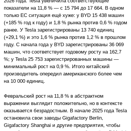
2026 года. Tesla увеличила соответствующие
показатели на 11,8 % — с 15 794 до 17 664. В одном
только ЕС ситуация ещё хуже: у BYD 15 438 машин
(+185 % год к году) и 1,8 % рынка против 0,6 % годом
ранее. У Tesla зарегистрированы 13 740 единиц
(+29,1 %) и это 1,6 % рынка против 1,2 % в прошлом
году. С начала года у BYD зарегистрированы 36 069
машин, что соответствует годовому росту на 162,7
%; у Tesla 25 753 зарегистрированных машины —
минимальный рост на 0,9 %. Итого китайский
производитель опередил американского более чем
на 10 000 единиц.
Февральский рост на 11,8 % в абстрактном
выражении выглядит положительно, но в контексте
оказывается безрадостным. В начале 2025 года Tesla
остановила свои заводы Gigafactory Berlin,
Gigafactory Shanghai и другие предприятия, чтобы