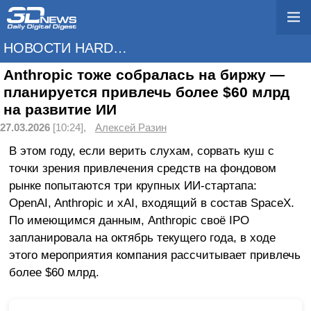
НОВОСТИ HARDWARE
Anthropic тоже собралась на биржу —
планируется привлечь более $60 млрд
на развитие ИИ
27.03.2026
[10:24],
Алексей Разин
В этом году, если верить слухам, сорвать куш с
точки зрения привлечения средств на фондовом
рынке попытаются три крупных ИИ-стартапа:
OpenAI, Anthropic и xAI, входящий в состав SpaceX.
По имеющимся данным, Anthropic своё IPO
запланировала на октябрь текущего года, в ходе
этого мероприятия компания рассчитывает привлечь
более $60 млрд.