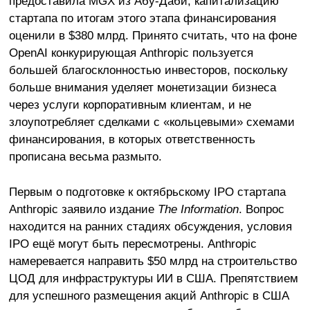
предоставила MGX из Абу-Даби, капитализацию
стартапа по итогам этого этапа финансирования
оценили в $380 млрд. Принято считать, что на фоне
OpenAI конкурирующая Anthropic пользуется
большей благосклонностью инвесторов, поскольку
больше внимания уделяет монетизации бизнеса
через услуги корпоративным клиентам, и не
злоупотребляет сделками с «кольцевыми» схемами
финансирования, в которых ответственность
прописана весьма размыто.
Первым о подготовке к октябрьскому IPO стартапа
Anthropic заявило издание
The Information
. Вопрос
находится на ранних стадиях обсуждения, условия
IPO ещё могут быть пересмотрены. Anthropic
намеревается направить $50 млрд на строительство
ЦОД для инфраструктуры ИИ в США. Препятствием
для успешного размещения акций Anthropic в США