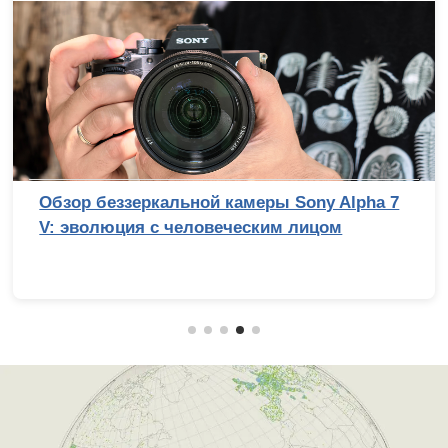
Обзор беззеркальной камеры Sony Alpha 7
V: эволюция с человеческим лицом