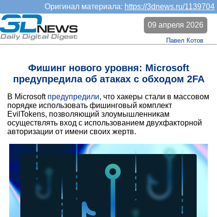
Оригинал материала:
https://3dnews.ru/1139704
09 апреля 2026
Павел Котов
Фишинг нового уровня: Microsoft
предупредила об атаках с обходом 2FA
В Microsoft
предупредили
, что хакеры стали в массовом
порядке использовать фишинговый комплект
EvilTokens, позволяющий злоумышленникам
осуществлять вход с использованием двухфакторной
авторизации от имени своих жертв.