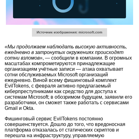
Источник изображения: microsoft.com
«Мы продолжаем наблюдать высокую активность,
ежедневно в затронутых окружениях происходят
сотни взломов»
, — сообщили в компании. В огромных
масштабах компрометируются принадлежащие
организациям учётные записи — атака охватывает
сотни обслуживаемых Microsoft организаций
ежедневно. Виной всему фишинговый комплект
EvilTokens, с февраля активно предлагаемый
киберпреступниками как средство для доступа к
системам Microsoft; в обозримом будущем, заявили его
разработчики, он сможет также работать с сервисами
Gmail и Okta.
Фишинговый сервис EvilTokens постоянно
совершенствуется. Дошло до того, что вредоносная
платформа отказалась от статических скриптов и
перешла на инфраструктуру, управляемую