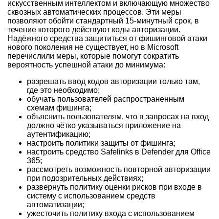
искусственным интеллектом и включающую множество
сквозных автоматических процессов. Эти меры
позволяют обойти стандартный 15-минутный срок, в
течение которого действуют коды авторизации.
Надёжного средства защититься от фишинговой атаки
нового поколения не существует, но в Microsoft
перечислили меры, которые помогут сократить
вероятность успешной атаки до минимума:
разрешать ввод кодов авторизации только там,
где это необходимо;
обучать пользователей распространенным
схемам фишинга;
объяснить пользователям, что в запросах на вход
должно чётко указываться приложение на
аутентификацию;
настроить политики защиты от фишинга;
настроить средство Safelinks в Defender для Office
365;
рассмотреть возможность повторной авторизации
при подозрительных действиях;
развернуть политику оценки рисков при входе в
систему с использованием средств
автоматизации;
ужесточить политику входа с использованием