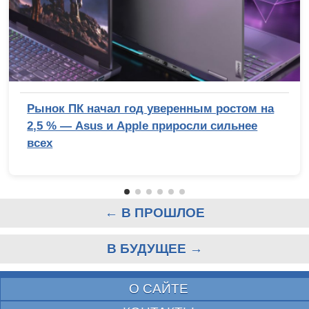
Рынок ПК начал год уверенным ростом на
2,5 % — Asus и Apple приросли сильнее
всех
← В ПРОШЛОЕ
В БУДУЩЕЕ →
О САЙТЕ