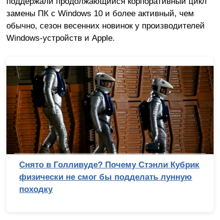
поддержали продолжающийся корпоративный цикл
замены ПК с Windows 10 и более активный, чем
обычно, сезон весенних новинок у производителей
Windows-устройств и Apple.
Снято в Голливуде? Почему Стэнли Кубрик
физически не смог бы подделать лунную
походку