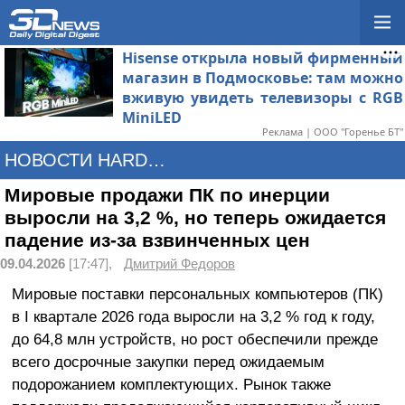
Hisense открыла новый фирменный
магазин в Подмосковье: там можно
вживую увидеть телевизоры с RGB
MiniLED
Реклама | ООО "Горенье БТ"
НОВОСТИ HARDWARE
Мировые продажи ПК по инерции
выросли на 3,2 %, но теперь ожидается
падение из-за взвинченных цен
09.04.2026
[17:47],
Дмитрий Федоров
Мировые поставки персональных компьютеров (ПК)
в I квартале 2026 года выросли на 3,2 % год к году,
до 64,8 млн устройств, но рост обеспечили прежде
всего досрочные закупки перед ожидаемым
подорожанием комплектующих. Рынок также