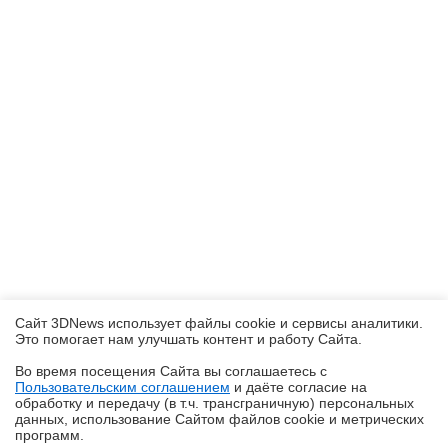
Сайт 3DNews использует файлы cookie и сервисы аналитики.
Это помогает нам улучшать контент и работу Cайта.
Во время посещения Cайта вы соглашаетесь с
Пользовательским соглашением
и даёте согласие на
✖
обработку и передачу (в т.ч. трансграничную) персональных
данных, использование Cайтом файлов cookie и метрических
программ.