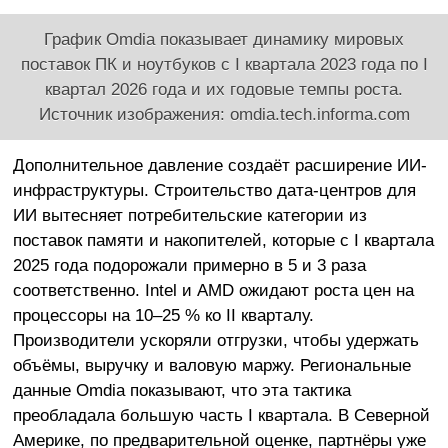
График Omdia показывает динамику мировых
поставок ПК и ноутбуков с I квартала 2023 года по I
квартал 2026 года и их годовые темпы роста.
Источник изображения: omdia.tech.informa.com
Дополнительное давление создаёт расширение ИИ-
инфраструктуры. Строительство дата-центров для
ИИ вытесняет потребительские категории из
поставок памяти и накопителей, которые с I квартала
2025 года подорожали примерно в 5 и 3 раза
соответственно. Intel и AMD ожидают роста цен на
процессоры на 10–25 % ко II кварталу.
Производители ускоряли отгрузки, чтобы удержать
объёмы, выручку и валовую маржу. Региональные
данные Omdia показывают, что эта тактика
преобладала большую часть I квартала. В Северной
Америке, по предварительной оценке, партнёры уже