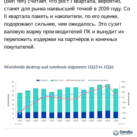
(Ben Yeh) считает, что рост I квартала, вероятно,
станет для рынка наивысшей точкой в 2026 году. Со
II квартала память и накопители, по его оценке,
подорожают сильнее, чем ожидалось. Это сузит
валовую маржу производителей ПК и вынудит их
переложить издержки на партнёров и конечных
покупателей.