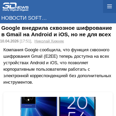
НОВОСТИ SOFTWARE
Google внедрила сквозное шифрование
в Gmail на Android и iOS, но не для всех
10.04.2026
[17:51],
Николай Хижняк
Компания Google сообщила, что функция сквозного
шифрования Gmail (E2EE) теперь доступна на всех
устройствах Android и iOS, что позволяет
корпоративным пользователям работать с
электронной корреспонденцией без дополнительных
инструментов.