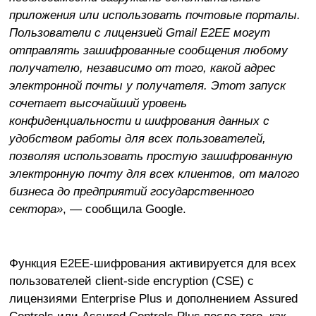
приложения или использовать почтовые порталы.
Пользователи с лицензией Gmail E2EE могут
отправлять зашифрованные сообщения любому
получателю, независимо от того, какой адрес
электронной почты у получателя. Этот запуск
сочетает высочайший уровень
конфиденциальности и шифрования данных с
удобством работы для всех пользователей,
позволяя использовать простую зашифрованную
электронную почту для всех клиентов, от малого
бизнеса до предприятий государственного
сектора»
, — сообщила Google.
Функция E2EE-шифрования активируется для всех
пользователей client-side encryption (CSE) с
лицензиями Enterprise Plus и дополнением Assured
Controls или Assured Controls Plus после того, как