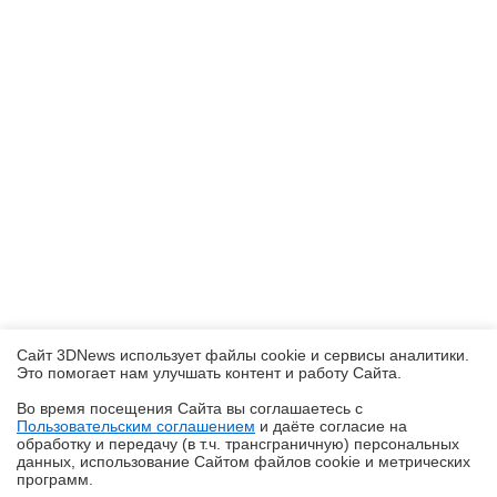
Сайт 3DNews использует файлы cookie и сервисы аналитики.
Это помогает нам улучшать контент и работу Cайта.
Во время посещения Cайта вы соглашаетесь с
Пользовательским соглашением
и даёте согласие на
✖
обработку и передачу (в т.ч. трансграничную) персональных
данных, использование Cайтом файлов cookie и метрических
программ.