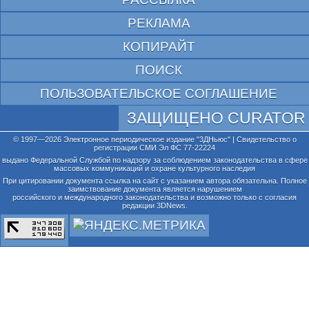
РЕКЛАМА
КОПИРАЙТ
ПОИСК
ПОЛЬЗОВАТЕЛЬСКОЕ СОГЛАШЕНИЕ
ЗАЩИЩЕНО CURATOR
© 1997—2026 Электронное периодическое издание "3ДНьюс" | Свидетельство о
регистрации СМИ Эл ФС 77-22224
выдано Федеральной Службой по надзору за соблюдением законодательства в сфере
массовых коммуникаций и охране культурного наследия
При цитировании документа ссылка на сайт с указанием автора обязательна. Полное
заимствование документа является нарушением
российского и международного законодательства и возможно только с согласия
редакции 3DNews.