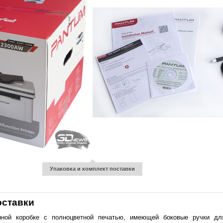
Упаковка и комплект поставки
оставки
онной коробке с полноцветной печатью, имеющей боковые ручки дл