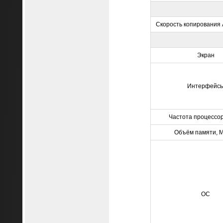
Скорость копирования А
Экран
Интерфейс
Частота процессо
Объём памяти, 
ОС