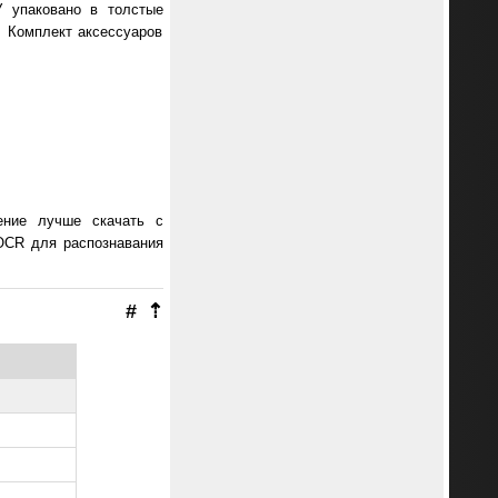
 упаковано в толстые
. Комплект аксессуаров
ение лучше скачать с
OCR для распознавания
#
⇡