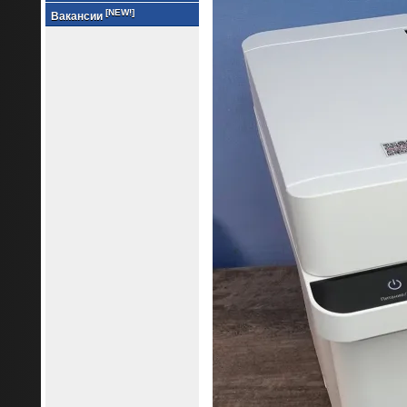
[NEW!]
Вакансии