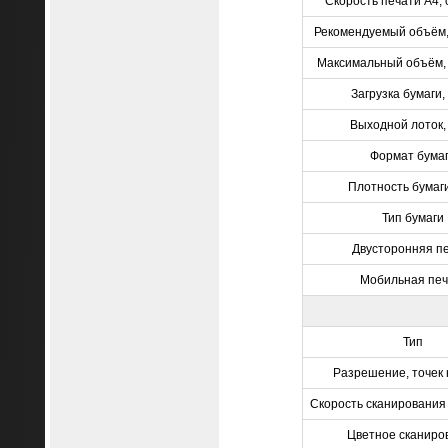
Скорость печати A4, 
Рекомендуемый объём,
Максимальный объём, 
Загрузка бумаги, 
Выходной лоток, 
Формат бума
Плотность бумаги
Тип бумаги
Двусторонняя п
Мобильная печ
Тип
Разрешение, точек
Скорость сканирования 
Цветное сканиро