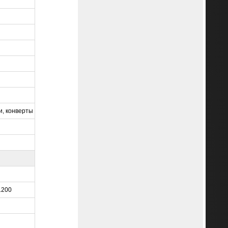
и, конверты
1200