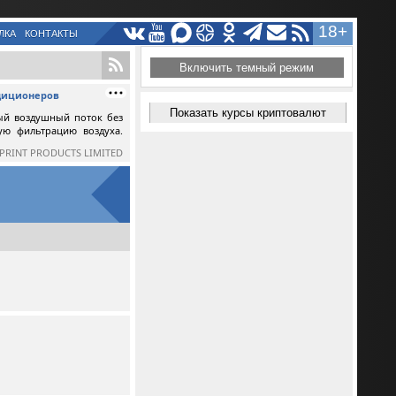
18+
ЛКА
КОНТАКТЫ
Включить темный режим
ндиционеров
Показать курсы криптовалют
ый воздушный поток без
ную фильтрацию воздуха.
SPRINT PRODUCTS LIMITED