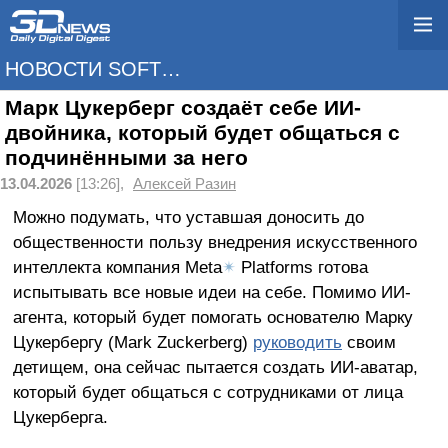
НОВОСТИ SOFTWARE
Марк Цукерберг создаёт себе ИИ-
двойника, который будет общаться с
подчинёнными за него
13.04.2026
[13:26],
Алексей Разин
Можно подумать, что уставшая доносить до
общественности пользу внедрения искусственного
интеллекта компания Meta
✴
Platforms готова
испытывать все новые идеи на себе. Помимо ИИ-
агента, который будет помогать основателю Марку
Цукербергу (Mark Zuckerberg)
руководить
своим
детищем, она сейчас пытается создать ИИ-аватар,
который будет общаться с сотрудниками от лица
Цукерберга.