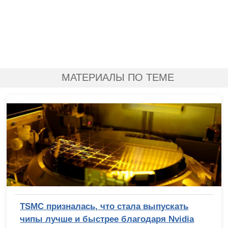
МАТЕРИАЛЫ ПО ТЕМЕ
TSMC призналась, что стала выпускать
чипы лучше и быстрее благодаря Nvidia