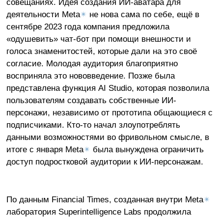
совещаниях. Идея создания ИИ-аватара для
деятельности Meta
✴
не нова сама по себе, ещё в
сентябре 2023 года компания предложила
«одушевить» чат-бот при помощи внешности и
голоса знаменитостей, которые дали на это своё
согласие. Молодая аудитория благоприятно
восприняла это нововведение. Позже была
представлена функция AI Studio, которая позволила
пользователям создавать собственные ИИ-
персонажи, независимо от прототипа общающиеся с
подписчиками. Кто-то начал злоупотреблять
данными возможностями во фривольном смысле, в
итоге с января Meta
✴
была вынуждена ограничить
доступ подростковой аудитории к ИИ-персонажам.
По данным Financial Times, созданная внутри Meta
✴
лаборатория Superintelligence Labs продолжила