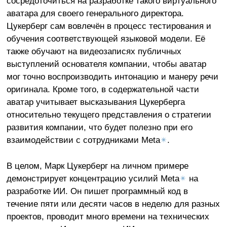
сосредоточиться на разработке такого виртуального
аватара для своего генерального директора.
Цукерберг сам вовлечён в процесс тестирования и
обучения соответствующей языковой модели. Её
также обучают на видеозаписях публичных
выступлений основателя компании, чтобы аватар
мог точно воспроизводить интонацию и манеру речи
оригинала. Кроме того, в содержательной части
аватар учитывает высказывания Цукерберга
относительно текущего представления о стратегии
развития компании, что будет полезно при его
взаимодействии с сотрудниками Meta
✴
.
В целом, Марк Цукерберг на личном примере
демонстрирует концентрацию усилий Meta
✴
на
разработке ИИ. Он пишет программный код в
течение пяти или десяти часов в неделю для разных
проектов, проводит много времени на технических