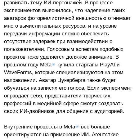
развивать тему ИИ-персонажей. В процессе
экспериментов выяснилось, что наделение таких
аватаров фотореалистичной внешностью отнимает
много вычислительных ресурсов, и на уровне
передачи информации сложно обеспечить
отсутствие задержек при взаимодействии с
пользователями. Голосовым аспектам подобных
проектов тоже уделяется должное внимание. В
прошлом году Meta
✴
купила стартапы PlayAI и
WaveForms, которые специализируются на этом
направлении. Аватар Цукерберга также будет
обучаться на записях его голоса. Если эксперимент
оправдает себя, представители творческих
профессий в медийной сфере смогут создавать
своих ИИ-двойников для общения с аудиторией.
Внутренние процессы в Meta
✴
всё больше
ориентируются на применение ИИ. Агентсткие