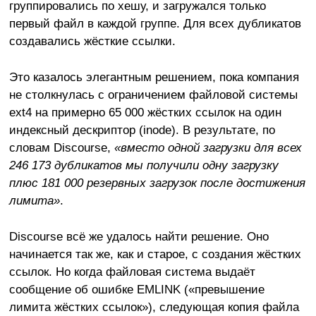
группировались по хешу, и загружался только
первый файл в каждой группе. Для всех дубликатов
создавались жёсткие ссылки.
Это казалось элегантным решением, пока компания
не столкнулась с ограничением файловой системы
ext4 на примерно 65 000 жёстких ссылок на один
индексный дескриптор (inode). В результате, по
словам Discourse,
«вместо одной загрузки для всех
246 173 дубликатов мы получили одну загрузку
плюс 181 000 резервных загрузок после достижения
лимита»
.
Discourse всё же удалось найти решение. Оно
начинается так же, как и старое, с создания жёстких
ссылок. Но когда файловая система выдаёт
сообщение об ошибке EMLINK («превышение
лимита жёстких ссылок»), следующая копия файла