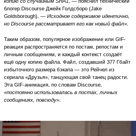
копию со случайным SHA1
, — пояснил технический
блогер Discourse Джейк Голдсборо (Jake
Goldsborough). —
Исходное содержимое идентично,
но Discourse рассматривает его как новый файл»
.
Таким образом, популярное изображение или GIF-
реакция распространяется по постам, репостам и
личным сообщениям, и каждый контекст создаёт
ещё одну копию файла. Файл, создавший 377 Гбайт
избыточного размера бэкапа — это Рейчел из
сериала «Друзья», танцующая свой танец радости.
Эта GIF-анимация, по словам Discourse,
«постоянно использовалась в постах, личных
сообщениях, повсюду»
.