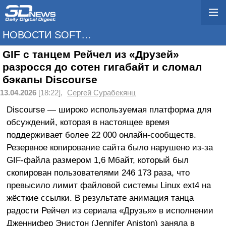
НОВОСТИ SOFTWARE
GIF с танцем Рейчел из «Друзей»
разросся до сотен гигабайт и сломал
бэкапы Discourse
13.04.2026
[18:22],
Сергей Сурабекянц
Discourse — широко используемая платформа для
обсуждений, которая в настоящее время
поддерживает более 22 000 онлайн-сообществ.
Резервное копирование сайта было нарушено из-за
GIF-файла размером 1,6 Мбайт, который был
скопирован пользователями 246 173 раза, что
превысило лимит файловой системы Linux ext4 на
жёсткие ссылки. В результате анимация танца
радости Рейчел из сериала «Друзья» в исполнении
Дженнифер Энистон (Jennifer Aniston) заняла в