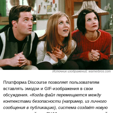
Источник изображений: warnerbros.com
Платформа Discourse позволяет пользователям
вставлять эмодзи и GIF-изображения в свои
обсуждения.
«Когда файл перемещается между
контекстами безопасности (например, из личного
сообщения в публикацию), система создаёт новую