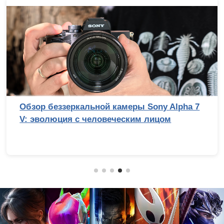
Обзор беззеркальной камеры Sony Alpha 7
V: эволюция с человеческим лицом