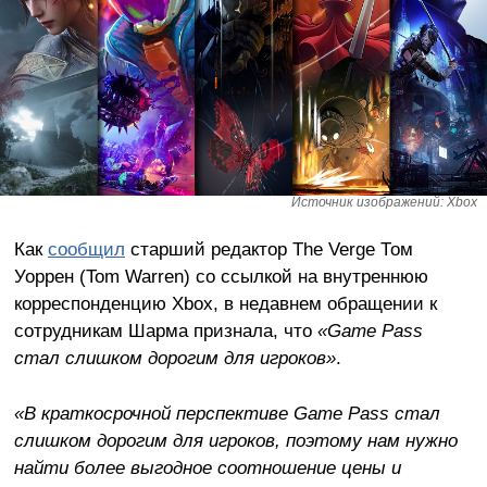
Источник изображений: Xbox
Как
сообщил
старший редактор The Verge Том
Уоррен (Tom Warren) со ссылкой на внутреннюю
корреспонденцию Xbox, в недавнем обращении к
сотрудникам Шарма признала, что
«Game Pass
стал слишком дорогим для игроков»
.
«В краткосрочной перспективе Game Pass стал
слишком дорогим для игроков, поэтому нам нужно
найти более выгодное соотношение цены и