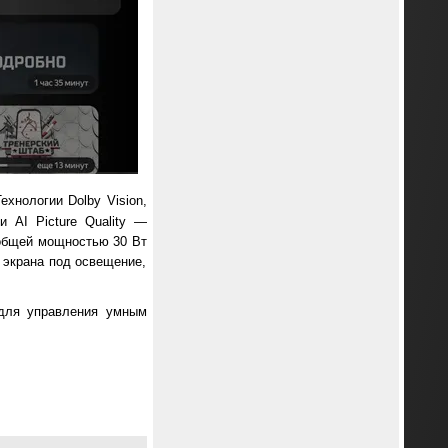
ехнологии Dolby Vision,
 AI Picture Quality —
 общей мощностью 30 Вт
 экрана под освещение,
 для управления умным