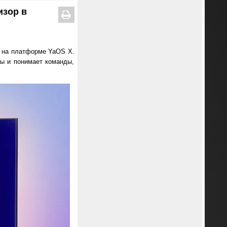
изор в
 на платформе YaOS Х.
ры и понимает команды,