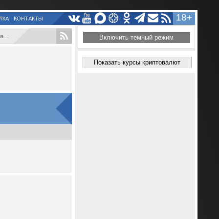
18+
ЛКА
КОНТАКТЫ
...
Включить темный режим
Показать курсы криптовалют