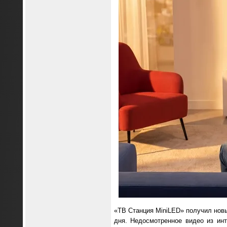
«ТВ Станция MiniLED» получил новы
дня. Недосмотренное видео из ин