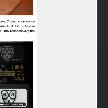
орме. Управлять голосом
r или RUTUBE. «Алиса»
решить головоломку или