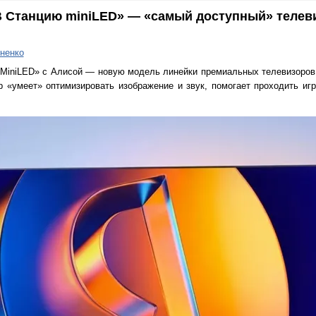
В Станцию miniLED» — «самый доступный» телев
ненко
 MiniLED» с Алисой — новую модель линейки премиальных телевизоров
 «умеет» оптимизировать изображение и звук, помогает проходить иг