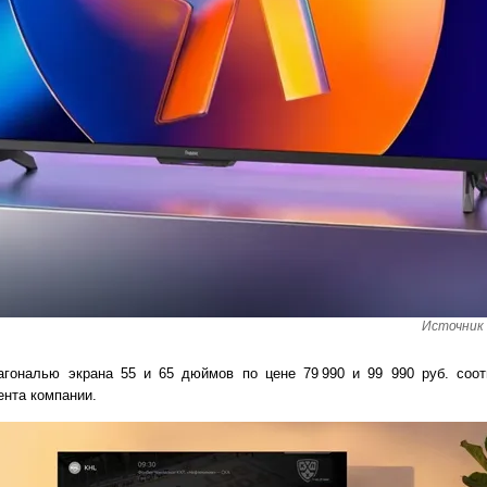
Источник 
агональю экрана 55 и 65 дюймов по цене 79 990 и 99 990 руб. соот
ента компании.