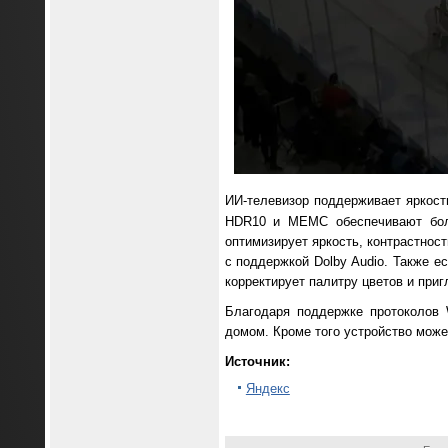
ИИ-телевизор поддерживает яркост
HDR10 и MEMC обеспечивают более
оптимизирует яркость, контрастнос
с поддержкой Dolby Audio. Также е
корректирует палитру цветов и приг
Благодаря поддержке протоколов 
домом. Кроме того устройство може
Источник:
Яндекс