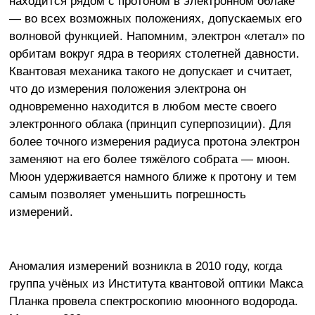
находится рядом с протоном в электронном облаке
— во всех возможных положениях, допускаемых его
волновой функцией. Напомним, электрон «летал» по
орбитам вокруг ядра в теориях столетней давности.
Квантовая механика такого не допускает и считает,
что до измерения положения электрона он
одновременно находится в любом месте своего
электронного облака (принцип суперпозиции). Для
более точного измерения радиуса протона электрон
заменяют на его более тяжёлого собрата — мюон.
Мюон удерживается намного ближе к протону и тем
самым позволяет уменьшить погрешность
измерений.
Аномалия измерений возникла в 2010 году, когда
группа учёных из Института квантовой оптики Макса
Планка провела спектроскопию мюонного водорода.