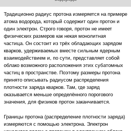
Традиционно радиус протона измеряется на примере
атома водорода, который содержит один протон и
один электрон. Строго говоря, протон не имеет
физических размеров как некая монолитная
частица. Он состоит из трёх обладающих зарядом
кварков, удерживаемых вместе сильным ядерным
взаимодействием и, по сути, представляет собой
облако возможного расположения этих субатомных
частиц в пространстве. Поэтому размеры протона
принято описывать радиусом распределения
плотности заряда кварков. Там, где заряд
оказывается меньше определённого порогового
значения, для физиков протон заканчивается.
Границы протона (распределение плотности заряда)
измеряются с помощью электрона. Электрон