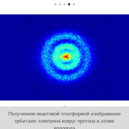
Полученное квантовой платформой изображение
орбитали электрона вокруг протона в атоме
водорода