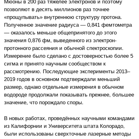
Мюоны в 200 раз тяжелее электронов и поэтому
позволяют в десять миллионов раз точнее
«прощупывать» внутреннюю структуру протона.
Полученное значение радиуса — 0,841 фемтометра
— оказалось меньше общепринятого до этого
значения 0,876 фм, выведенного из электрон-
протонного рассеяния и обычной спектроскопии.
Измерение было сделано с достоверностью более 5
сигма и принято научным сообществом к
рассмотрению. Последующие эксперименты 2013–
2019 годов в основном подтверждали меньший
размер, однако отдельные измерения в обычном
водороде продолжали показывать прежнее, большее
значение, что порождало споры.
В новых работах, проведённых научными командами
из Калифорнии и Университета штата Колорадо,
были использованы сверхточные лазерные методы