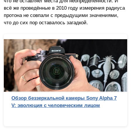
что не оставляет места для неопределённости. И
всё же проведённые в 2010 году измерения радиуса
протона не совпали с предыдущими значениями,
что до сих пор оставалось загадкой.
Обзор беззеркальной камеры Sony Alpha 7
V: эволюция с человеческим лицом