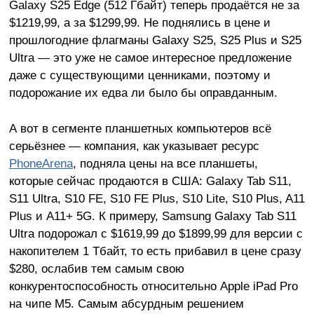
Galaxy S25 Edge (512 Гбайт) теперь продаётся не за
$1219,99, а за $1299,99. Не поднялись в цене и
прошлогодние флагманы Galaxy S25, S25 Plus и S25
Ultra — это уже не самое интересное предложение
даже с существующими ценниками, поэтому и
подорожание их едва ли было бы оправданным.
А вот в сегменте планшетных компьютеров всё
серьёзнее — компания, как указывает ресурс
PhoneArena
, подняла цены на все планшеты,
которые сейчас продаются в США: Galaxy Tab S11,
S11 Ultra, S10 FE, S10 FE Plus, S10 Lite, S10 Plus, A11
Plus и A11+ 5G. К примеру, Samsung Galaxy Tab S11
Ultra подорожал с $1619,99 до $1899,99 для версии с
накопителем 1 Тбайт, то есть прибавил в цене сразу
$280, ослабив тем самым свою
конкурентоспособность относительно Apple iPad Pro
на чипе M5. Самым абсурдным решением