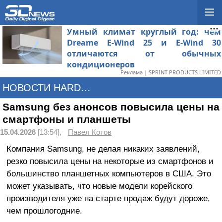
Умный климат круглый год: чем
Dreame E-Wind 25 и E-Wind 30
отличаются от обычных
кондиционеров
Реклама | SPRINT PRODUCTS LIMITED
НОВОСТИ HARDWARE
Samsung без анонсов повысила цены на
смартфоны и планшеты
15.04.2026
[13:54],
Павел Котов
Компания Samsung, не делая никаких заявлений,
резко повысила цены на некоторые из смартфонов и
большинство планшетных компьютеров в США. Это
может указывать, что новые модели корейского
производителя уже на старте продаж будут дороже,
чем прошлогодние.