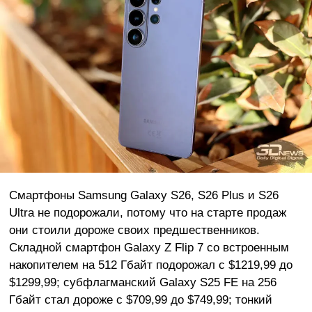
Смартфоны Samsung Galaxy S26, S26 Plus и S26
Ultra не подорожали, потому что на старте продаж
они стоили дороже своих предшественников.
Складной смартфон Galaxy Z Flip 7 со встроенным
накопителем на 512 Гбайт подорожал с $1219,99 до
$1299,99; субфлагманский Galaxy S25 FE на 256
Гбайт стал дороже с $709,99 до $749,99; тонкий