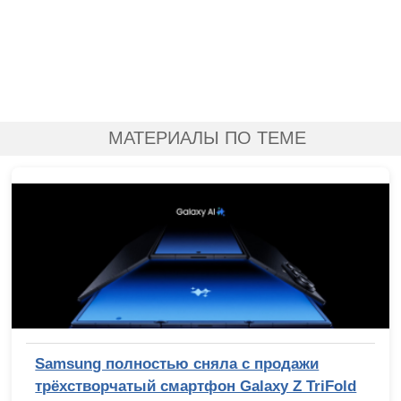
МАТЕРИАЛЫ ПО ТЕМЕ
Samsung полностью сняла с продажи
трёхстворчатый смартфон Galaxy Z TriFold