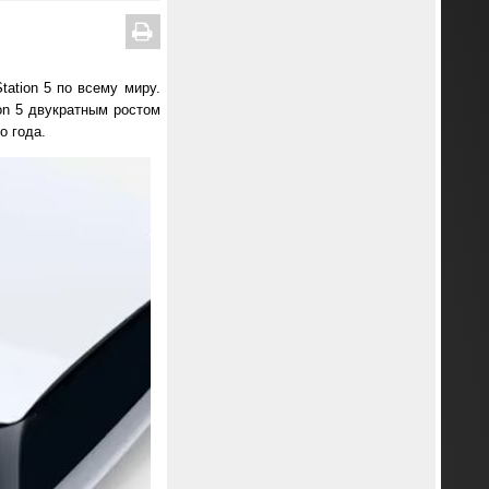
ation 5 по всему миру.
on 5 двукратным ростом
о года.