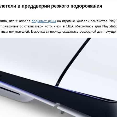
взлетели в преддверии резкого подорожания
вила, что с апреля
поднимет цены
на игровые консоли семейства PlaySt
т знакомые со статистикой источники, в США обернулась для PlayStati
стных покупателей. Выручка за период оказалась рекордной для текущег