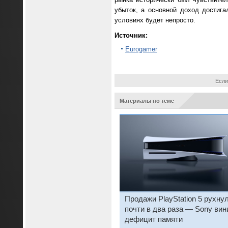
убыток, а основной доход достиг
условиях будет непросто.
Источник:
Eurogamer
Если
Материалы по теме
Продажи PlayStation 5 рухну
почти в два раза — Sony вин
дефицит памяти