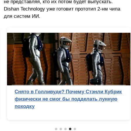
не представляя, кто их потом будет выпускать.
Dishan Technology уже готовит прототип 2-нм чипа
для систем ИИ.
Снято в Голливуде? Почему Стэнли Кубрик
физически не смог бы подделать лунную
походку