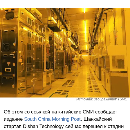
Источник изображения: TSMC
Об этом со ссылкой на китайские СМИ сообщает
издание
South China Morning Post
. Шанхайский
стартап Dishan Technology сейчас перешёл к стадии