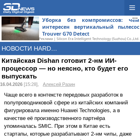
Уборка без компромиссов: чем
интересен вертикальный пылесос
Trouver G70 Detect
Реклама | Silicon Era Intelligent Technology (Suzhou) Co.,Ltd.
НОВОСТИ HARDWARE
Китайская Dishan готовит 2-нм ИИ-
процессор — но неясно, кто будет его
выпускать
16.04.2026
[15:28],
Алексей Разин
Чаще всего в контексте передовых разработок в
полупроводниковой сфере из китайских компаний
фигурировала именно Huawei Technologies, а в
качестве её производственного партнёра
упоминалась SMIC. При этом в Китае есть
стартапы, которые разрабатывают 2-нм чипы, даже