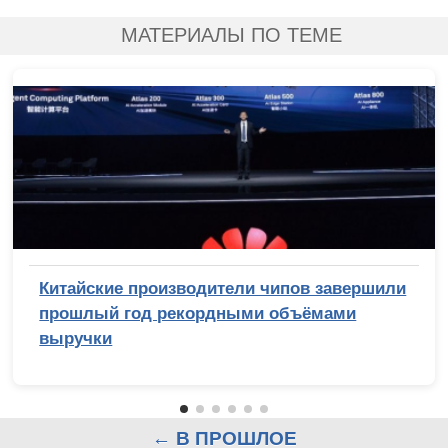
МАТЕРИАЛЫ ПО ТЕМЕ
Китайские производители чипов завершили
прошлый год рекордными объёмами
выручки
← В ПРОШЛОЕ