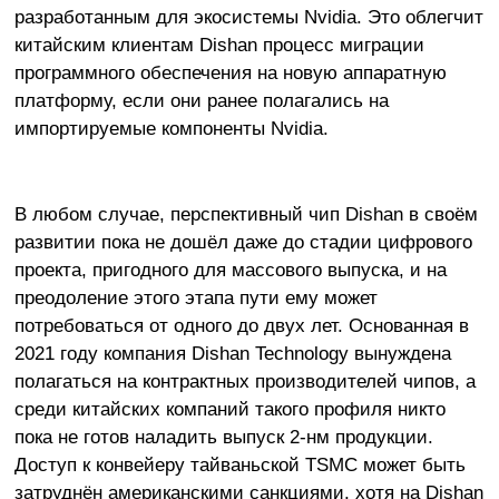
разработанным для экосистемы Nvidia. Это облегчит
китайским клиентам Dishan процесс миграции
программного обеспечения на новую аппаратную
платформу, если они ранее полагались на
импортируемые компоненты Nvidia.
В любом случае, перспективный чип Dishan в своём
развитии пока не дошёл даже до стадии цифрового
проекта, пригодного для массового выпуска, и на
преодоление этого этапа пути ему может
потребоваться от одного до двух лет. Основанная в
2021 году компания Dishan Technology вынуждена
полагаться на контрактных производителей чипов, а
среди китайских компаний такого профиля никто
пока не готов наладить выпуск 2-нм продукции.
Доступ к конвейеру тайваньской TSMC может быть
затруднён американскими санкциями, хотя на Dishan